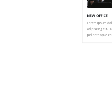
NEW OFFICE
Lorem ipsum dolo
adipiscing elit. 
pellentesque co