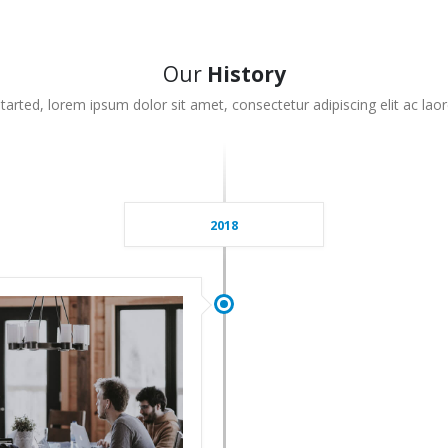
Our
History
arted, lorem ipsum dolor sit amet, consectetur adipiscing elit ac laore
2018