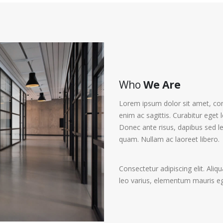
Who
We Are
Lorem ipsum dolor sit amet, con
enim ac sagittis. Curabitur ege
Donec ante risus, dapibus sed le
quam. Nullam ac laoreet libero.
Consectetur adipiscing elit. Aliq
leo varius, elementum mauris e