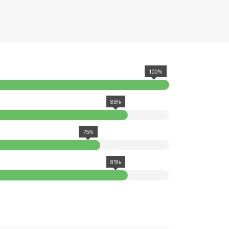
100%
85%
75%
85%