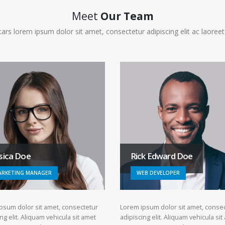
Meet
Our Team
ars lorem ipsum dolor sit amet, consectetur adipiscing elit ac laoreet 
sica Doe
Rick Edward Doe
ARKETING MANAGER
WEB DEVELOPER
psum dolor sit amet, consectetur
Lorem ipsum dolor sit amet, conse
ng elit. Aliquam vehicula sit amet
adipiscing elit. Aliquam vehicula sit