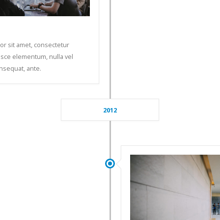
r sit amet, consectetur
Fusce elementum, nulla vel
nsequat, ante.
2012