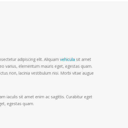
sectetur adipiscing elit. Aliquam
vehicula
sit amet
t leo varius, elementum mauris eget, egestas quam.
ctus non, lacinia vestibulum nisi. Morbi vitae augue
uam iaculis sit amet enim ac sagittis. Curabitur eget
get, egestas quam.