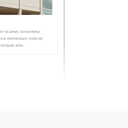
r sit amet, consectetur
Fusce elementum, nulla vel
nsequat, ante.