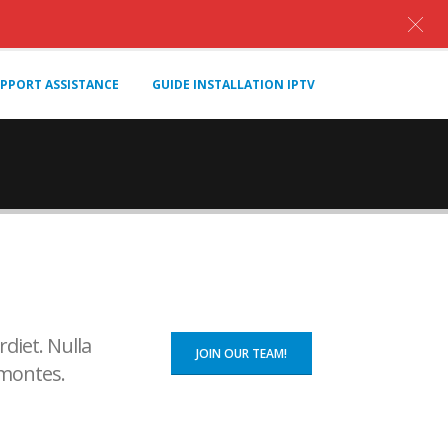
PPORT ASSISTANCE
GUIDE INSTALLATION IPTV
diet. Nulla
JOIN OUR TEAM!
 montes.