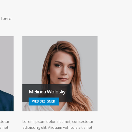
libero.
Melinda Wolosky
WEB DESIGNER
ctetur
Lorem ipsum dolor sit amet, consectetur
 amet
adipiscing elit. Aliquam vehicula sit amet