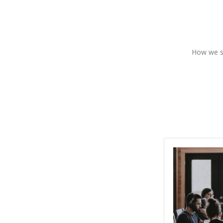
How we st