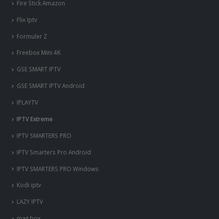
Fire Stick Amazon
Flix Iptv
Formuler Z
Freebox Mini 4K
‎GSE SMART IPTV
GSE SMART IPTV Android
IPLAYTV
IPTV Extreme
IPTV SMARTERS PRO
IPTV Smarters Pro Android
IPTV SMARTERS PRO Windows
Kodi iptv
LAZY IPTV
mag box