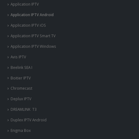
Application IPTV
Application IPTV Android
Application IPTV iOS
Application IPTV Smart TV
Application IPTV Windows
Avis IPTV
Beelink SEA I
Boitier IPTV
Chromecast
Deplux IPTV
DREAMLINK T3
Duplex IPTV Android
Enigma Box