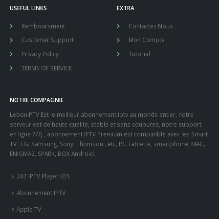
USEFUL LINKS
EXTRA
Remboursment
Contactez Nous
Customer Support
Mon Compte
Privacy Policy
Tutorial
TERMS OF SERVICE
NOTRE COMPAGNIE
LeboniPTV Est le meilleur abonnement iptv au monde entier, notre
serveur est de haute qualité, stable et sans coupures, notre support
en ligne 7/7j , abonnement IPTV Premium est compatible avec les Smart
TV : LG, Samsung, Sony, Thomson ..etc, PC, tablette, smartphone, MAG,
ENIGMA2, SPARK, BOX Android.
247 IPTV Player iOS
Abonnement IPTV
Apple TV