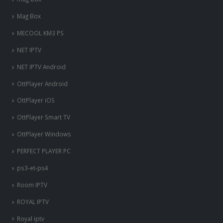
Mag Box
MECOOL KM3 PS
NET IPTV
NET IPTV Android
OttPlayer Android
OttPlayer iOS
OttPlayer Smart TV
OttPlayer Windows
PERFECT PLAYER PC
ps3-et-ps4
Room IPTV
ROYAL IPTV
Royal iptv