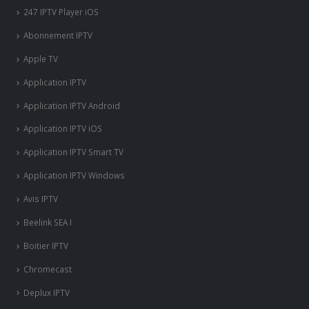
247 IPTV Player iOS
Abonnement IPTV
Apple TV
Application IPTV
Application IPTV Android
Application IPTV iOS
Application IPTV Smart TV
Application IPTV Windows
Avis IPTV
Beelink SEA I
Boitier IPTV
Chromecast
Deplux IPTV