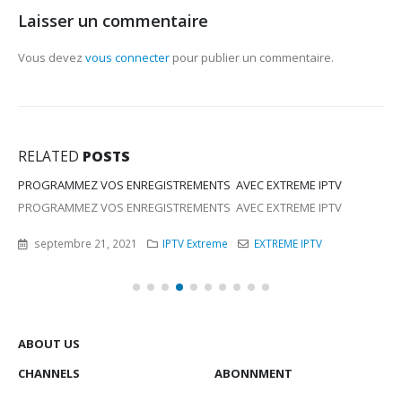
Laisser un commentaire
Vous devez
vous connecter
pour publier un commentaire.
RELATED
POSTS
MMEZ VOS ENREGISTREMENTS AVEC EXTREME IPTV
MMEZ VOS ENREGISTREMENTS AVEC EXTREME IPTV
embre 21, 2021
IPTV Extreme
EXTREME IPTV
ABOUT US
CHANNELS
ABONNMENT
Comments