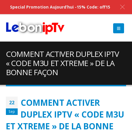
Special Promotion Aujourd’hui -15% Code: off15
COMMENT ACTIVER DUPLEX IPTV
« CODE M3U ET XTREME » DE LA
BONNE FAÇON
COMMENT ACTIVER
22
DUPLEX IPTV « CODE M3U
Sep
ET XTREME » DE LA BONNE