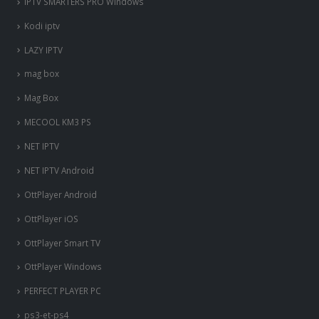
IPTV SMARTERS PRO Windows
Kodi iptv
LAZY IPTV
mag box
Mag Box
MECOOL KM3 PS
NET IPTV
NET IPTV Android
OttPlayer Android
OttPlayer iOS
OttPlayer Smart TV
OttPlayer Windows
PERFECT PLAYER PC