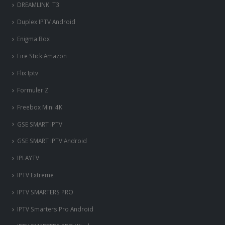
DREAMLINK T3
Duplex IPTV Android
Enigma Box
Fire Stick Amazon
Flix Iptv
Formuler Z
Freebox Mini 4K
‎GSE SMART IPTV
GSE SMART IPTV Android
IPLAYTV
IPTV Extreme
IPTV SMARTERS PRO
IPTV Smarters Pro Android