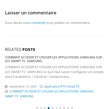
Laisser un commentaire
Vous devez
vous connecter
pour publier un commentaire.
RELATED
POSTS
T ACCEDER ET UTILISER LES APPLICATIONS SAMSUNG SUR
SAMSUNG 
ART TV SAMSUNG
SAMSUNG
T ACCEDER ET UTILISER LES APPLICATIONS SAMSUNG SUR
RT TV SAMSUNG Ce qu'il faut savoir Configurez un compte
septem
ramètres > Général > Gestionnaire...
SAMSU
embre 10, 2021
Application IPTV Smart TV
ENT ACCEDER ET UTILISER LES APPLICATIONS SAMSUNG
,
TV SAMSUNG