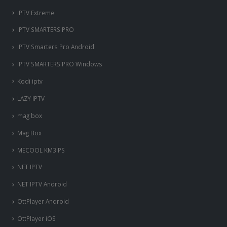
IPTV Extreme
IPTV SMARTERS PRO
IPTV Smarters Pro Android
IPTV SMARTERS PRO Windows
Kodi iptv
LAZY IPTV
mag box
Mag Box
MECOOL KM3 PS
NET IPTV
NET IPTV Android
OttPlayer Android
OttPlayer iOS