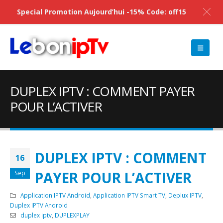
Special Promotion Aujourd’hui -15% Code: off15
DUPLEX IPTV : COMMENT PAYER
POUR L’ACTIVER
DUPLEX IPTV : COMMENT
16
PAYER POUR L’ACTIVER
Sep
Application IPTV Android
,
Application IPTV Smart TV
,
Deplux IPTV
,
Duplex IPTV Android
duplex iptv
,
DUPLEXPLAY