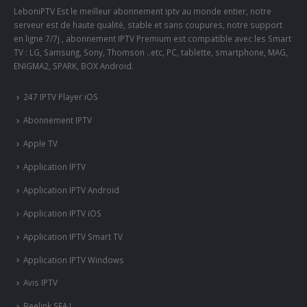
LeboniPTV Est le meilleur abonnement iptv au monde entier, notre
serveur est de haute qualité, stable et sans coupures, notre support
en ligne 7/7j , abonnement IPTV Premium est compatible avec les Smart
TV : LG, Samsung, Sony, Thomson ..etc, PC, tablette, smartphone, MAG,
ENIGMA2, SPARK, BOX Android.
247 IPTV Player iOS
Abonnement IPTV
Apple TV
Application IPTV
Application IPTV Android
Application IPTV iOS
Application IPTV Smart TV
Application IPTV Windows
Avis IPTV
Beelink SEA I