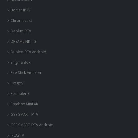
Boitier IPTV
Chromecast
Deplux IPTV
DREAMLINK T3
Duplex IPTV Android
Enigma Box
Fire Stick Amazon
Flix Iptv
Formuler Z
Freebox Mini 4K
‎GSE SMART IPTV
GSE SMART IPTV Android
IPLAYTV