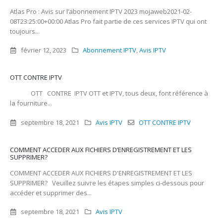
Atlas Pro : Avis sur l’abonnement IPTV 2023 mojaweb2021-02-
08T23:25:00+00:00 Atlas Pro fait partie de ces services IPTV qui ont
toujours...
février 12, 2023
Abonnement IPTV
,
Avis IPTV
OTT CONTRE IPTV
OTT CONTRE IPTV OTT et IPTV, tous deux, font référence à
la fourniture...
septembre 18, 2021
Avis IPTV
OTT CONTRE IPTV
COMMENT ACCEDER AUX FICHIERS D’ENREGISTREMENT ET LES
SUPPRIMER?
COMMENT ACCEDER AUX FICHIERS D'ENREGISTREMENT ET LES
SUPPRIMER? Veuillez suivre les étapes simples ci-dessous pour
accéder et supprimer des...
septembre 18, 2021
Avis IPTV