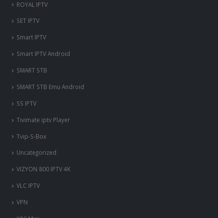
ROYAL IPTV
SET IPTV
Smart IPTV
Smart IPTV Android
SMART STB
SMART STB Emu Android
SS IPTV
Tivimate iptv Player
Tvip-S-Box
Uncategorized
VIZYON 800 IPTV 4K
VLC IPTV
VPN