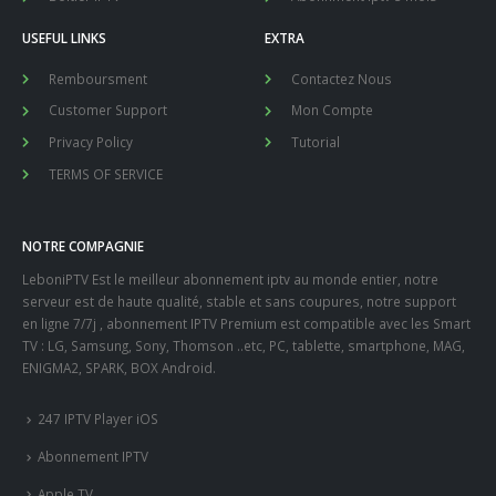
USEFUL LINKS
EXTRA
Remboursment
Contactez Nous
Customer Support
Mon Compte
Privacy Policy
Tutorial
TERMS OF SERVICE
NOTRE COMPAGNIE
LeboniPTV Est le meilleur abonnement iptv au monde entier, notre
serveur est de haute qualité, stable et sans coupures, notre support
en ligne 7/7j , abonnement IPTV Premium est compatible avec les Smart
TV : LG, Samsung, Sony, Thomson ..etc, PC, tablette, smartphone, MAG,
ENIGMA2, SPARK, BOX Android.
247 IPTV Player iOS
Abonnement IPTV
Apple TV