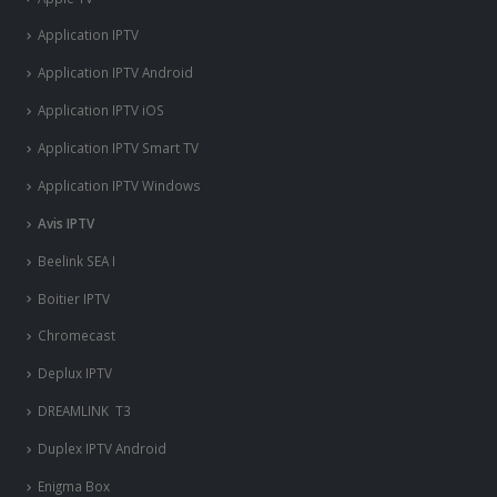
Application IPTV
Application IPTV Android
Application IPTV iOS
Application IPTV Smart TV
Application IPTV Windows
Avis IPTV
Beelink SEA I
Boitier IPTV
Chromecast
Deplux IPTV
DREAMLINK T3
Duplex IPTV Android
Enigma Box