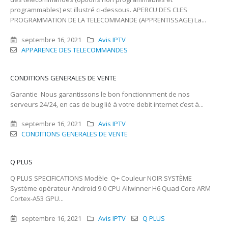
programmables) est illustré ci-dessous. APERCU DES CLES
PROGRAMMATION DE LA TELECOMMANDE (APPRENTISSAGE) La...
septembre 16, 2021
Avis IPTV
APPARENCE DES TELECOMMANDES
CONDITIONS GENERALES DE VENTE
Garantie Nous garantissons le bon fonctionnment de nos
serveurs 24/24, en cas de bug lié à votre debit internet c’est à...
septembre 16, 2021
Avis IPTV
CONDITIONS GENERALES DE VENTE
Q PLUS
Q PLUS SPECIFICATIONS Modèle Q+ Couleur NOIR SYSTÈME
Système opérateur Android 9.0 CPU Allwinner H6 Quad Core ARM
Cortex-A53 GPU...
septembre 16, 2021
Avis IPTV
Q PLUS