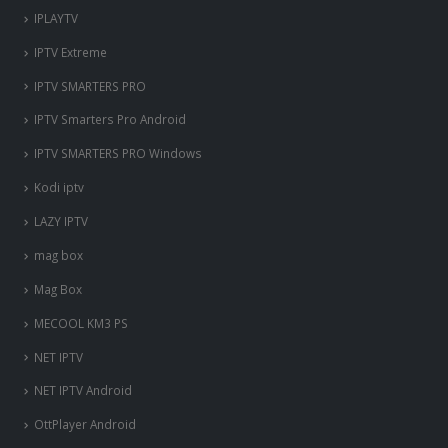
IPLAYTV
IPTV Extreme
IPTV SMARTERS PRO
IPTV Smarters Pro Android
IPTV SMARTERS PRO Windows
Kodi iptv
LAZY IPTV
mag box
Mag Box
MECOOL KM3 PS
NET IPTV
NET IPTV Android
OttPlayer Android