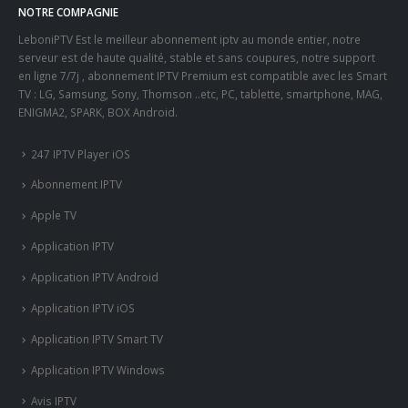
NOTRE COMPAGNIE
LeboniPTV Est le meilleur abonnement iptv au monde entier, notre
serveur est de haute qualité, stable et sans coupures, notre support
en ligne 7/7j , abonnement IPTV Premium est compatible avec les Smart
TV : LG, Samsung, Sony, Thomson ..etc, PC, tablette, smartphone, MAG,
ENIGMA2, SPARK, BOX Android.
247 IPTV Player iOS
Abonnement IPTV
Apple TV
Application IPTV
Application IPTV Android
Application IPTV iOS
Application IPTV Smart TV
Application IPTV Windows
Avis IPTV