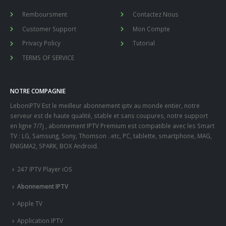
Remboursment
Contactez Nous
Customer Support
Mon Compte
Privacy Policy
Tutorial
TERMS OF SERVICE
NOTRE COMPAGNIE
LeboniPTV Est le meilleur abonnement iptv au monde entier, notre
serveur est de haute qualité, stable et sans coupures, notre support
en ligne 7/7j , abonnement IPTV Premium est compatible avec les Smart
TV : LG, Samsung, Sony, Thomson ..etc, PC, tablette, smartphone, MAG,
ENIGMA2, SPARK, BOX Android.
247 IPTV Player iOS
Abonnement IPTV
Apple TV
Application IPTV