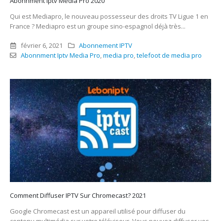
Abonnment Iptv Media Pro 2020
Qui est Mediapro, le nouveau possesseur des droits TV Ligue 1 en
France ? Mediapro est un groupe sino-espagnol déjà très...
février 6, 2021
Abonnement IPTV
Abonnment Iptv Media Pro
,
media pro
,
telefoot de media pro
Comment Diffuser IPTV Sur Chromecast? 2021
Google Chromecast est un appareil utilisé pour diffuser du