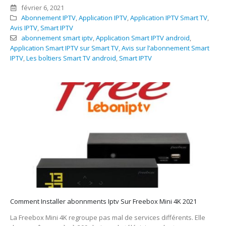
février 6, 2021
Abonnement IPTV
,
Application IPTV
,
Application IPTV Smart TV
,
Avis IPTV
,
Smart IPTV
abonnement smart iptv
,
Application Smart IPTV android
,
Application Smart IPTV sur Smart TV
,
Avis sur l’abonnement Smart
IPTV
,
Les boîtiers Smart TV android
,
Smart IPTV
Comment Installer abonnments Iptv Sur Freebox Mini 4K 2021
La Freebox Mini 4K regroupe pas mal de services différents. Elle