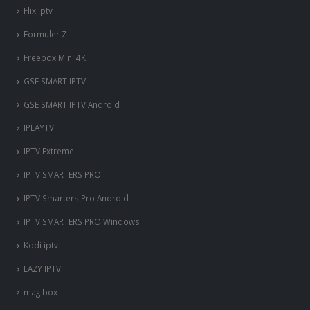
Flix Iptv
Formuler Z
Freebox Mini 4K
‎GSE SMART IPTV
GSE SMART IPTV Android
IPLAYTV
IPTV Extreme
IPTV SMARTERS PRO
IPTV Smarters Pro Android
IPTV SMARTERS PRO Windows
Kodi iptv
LAZY IPTV
mag box