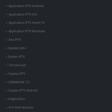
Application IPTV Android
Application IPTV iOS
Application IPTV Smart TV
Application IPTV Windows
Avis IPTV
Beelink SEA I
Boitier IPTV
Chromecast
Deplux IPTV
DREAMLINK T3
Duplex IPTV Android
Enigma Box
Fire Stick Amazon