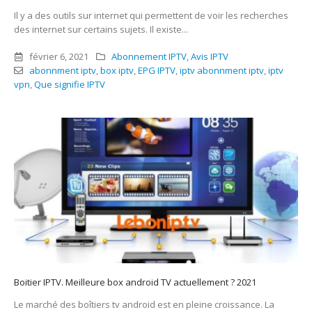
Il y a des outils sur internet qui permettent de voir les recherches
des internet sur certains sujets. Il existe...
février 6, 2021
Abonnement IPTV
,
Avis IPTV
abonnment iptv
,
box iptv
,
EPG IPTV
,
iptv abonnment iptv
,
iptv
vpn
,
Que signifie IPTV
Boitier IPTV. Meilleure box android TV actuellement ? 2021
Le marché des boîtiers tv android est en pleine croissance. La