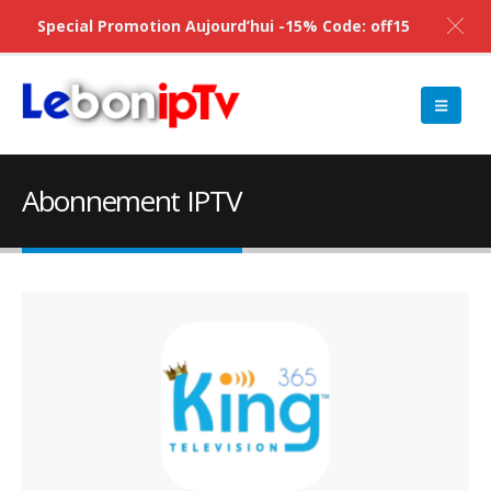
Special Promotion Aujourd’hui -15% Code: off15
Abonnement IPTV