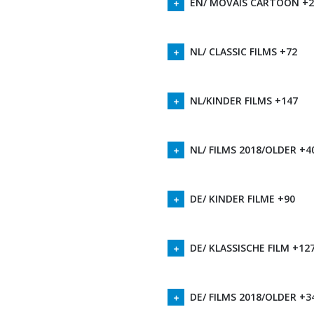
EN/ MOVAIS CARTOON +2
NL/ CLASSIC FILMS +72
NL/KINDER FILMS +147
NL/ FILMS 2018/OLDER +4
DE/ KINDER FILME +90
DE/ KLASSISCHE FILM +12
DE/ FILMS 2018/OLDER +3