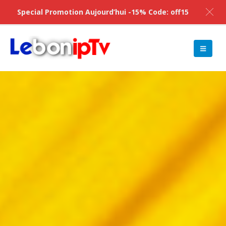
Special Promotion Aujourd’hui -15% Code: off15