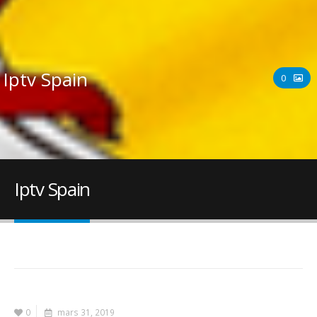
Iptv Spain
0
Iptv Spain
0
mars 31, 2019