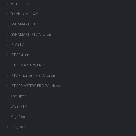
Formuler Z
Freebox Mini 4K
‎GSE SMART IPTV
GSE SMART IPTV Android
IPLAYTV
IPTV Extreme
IPTV SMARTERS PRO
IPTV Smarters Pro Android
IPTV SMARTERS PRO Windows
Kodi iptv
LAZY IPTV
Mag Box
mag box