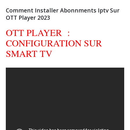
Comment Installer Abonnments Iptv Sur
OTT Player 2023
OTT PLAYER :
CONFIGURATION SUR
SMART TV