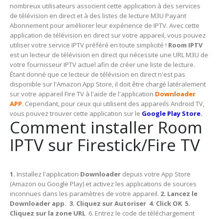
nombreux utilisateurs associent cette application à des services
de télévision en direct et à des listes de lecture M3U Payant
Abonnement pour améliorer leur expérience de IPTV. Avec cette
application de télévision en direct sur votre appareil, vous pouvez
utiliser votre service IPTV préféré en toute simplicité !
Room IPTV
est un lecteur de télévision en direct qui nécessite une URL M3U de
votre fournisseur IPTV actuel afin de créer une liste de lecture.
Étant donné que ce lecteur de télévision en direct n'est pas
disponible sur l'Amazon App Store, il doit être chargé latéralement
sur votre appareil Fire TV à l'aide de l'application
Downloader
APP
. Cependant, pour ceux qui utilisent des appareils Android TV,
vous pouvez trouver cette application sur le
Google Play Store
.
Comment installer Room
IPTV sur Firestick/Fire TV
1.
Installez l'application
Downloader
depuis votre App Store
(Amazon ou Google Play) et activez les applications de sources
inconnues dans les paramètres de votre appareil.
2. Lancez le
Downloader app.
3. Cliquez sur Autoriser
4. Click OK
5.
Cliquez sur la zone URL
6. Entrez le code de téléchargement