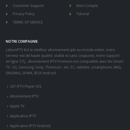
Customer Support
Mon Compte
Privacy Policy
Tutorial
TERMS OF SERVICE
NOTRE COMPAGNIE
LeboniPTV Est le meilleur abonnement iptv au monde entier, notre
serveur est de haute qualité, stable et sans coupures, notre support
en ligne 7/7j , abonnement IPTV Premium est compatible avec les Smart
TV : LG, Samsung, Sony, Thomson ..etc, PC, tablette, smartphone, MAG,
ENIGMA2, SPARK, BOX Android.
247 IPTV Player iOS
Abonnement IPTV
Apple TV
Application IPTV
Application IPTV Android