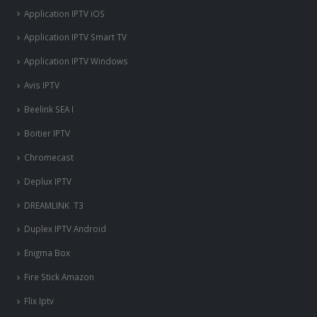
Application IPTV iOS
Application IPTV Smart TV
Application IPTV Windows
Avis IPTV
Beelink SEA I
Boitier IPTV
Chromecast
Deplux IPTV
DREAMLINK T3
Duplex IPTV Android
Enigma Box
Fire Stick Amazon
Flix Iptv