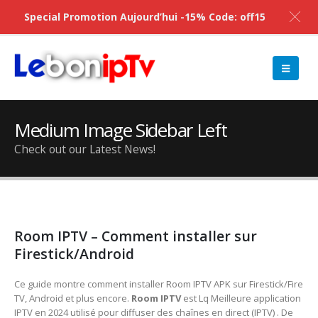
Special Promotion Aujourd’hui -15% Code: off15
Medium Image Sidebar Left
Check out our Latest News!
Room IPTV – Comment installer sur
Firestick/Android
Ce guide montre comment installer Room IPTV APK sur Firestick/Fire
TV, Android et plus encore.
Room IPTV
est Lq Meilleure application
IPTV en 2024 utilisé pour diffuser des chaînes en direct (IPTV) . De