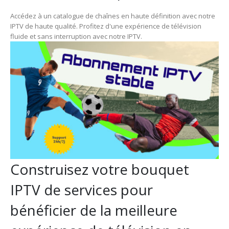
Accédez à un catalogue de chaînes en haute définition avec notre
IPTV de haute qualité. Profitez d'une expérience de télévision
fluide et sans interruption avec notre IPTV.
Construisez votre bouquet
IPTV de services pour
bénéficier de la meilleure