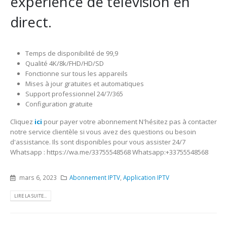
expérience de télévision en
direct.
Temps de disponibilité de 99,9
Qualité 4K/8k/FHD/HD/SD
Fonctionne sur tous les appareils
Mises à jour gratuites et automatiques
Support professionnel 24/7/365
Configuration gratuite
Cliquez
ici
pour payer votre abonnement N'hésitez pas à contacter
notre service clientèle si vous avez des questions ou besoin
d'assistance. Ils sont disponibles pour vous assister 24/7
Whatsapp : https://wa.me/33755548568 Whatsapp:+33755548568
mars 6, 2023
Abonnement IPTV
,
Application IPTV
LIRE LA SUITE...