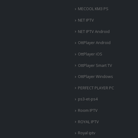
MECOOL KM3 PS
NET IPTV
NET IPTV Android
OttPlayer Android
OttPlayer iOS
OttPlayer Smart TV
OttPlayer Windows
PERFECT PLAYER PC
ps3-et-ps4
Room IPTV
ROYAL IPTV
Royal iptv