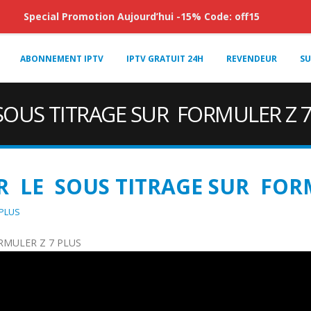
Special Promotion Aujourd’hui -15% Code: off15
ABONNEMENT IPTV
IPTV GRATUIT 24H
REVENDEUR
SU
OUS TITRAGE SUR FORMULER Z 7
 LE SOUS TITRAGE SUR FORM
 PLUS
MULER Z 7 PLUS