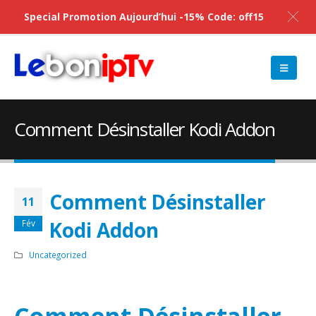
Special Promotion Aujourd’hui -15% Code: off15
Comment Désinstaller Kodi Addon
Comment Désinstaller
11
Kodi Addon
Fév
Uncategorized
Comment Désinstaller