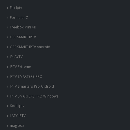
Flix Iptv
Formuler Z
Freebox Mini 4K
‎GSE SMART IPTV
GSE SMART IPTV Android
IPLAYTV
IPTV Extreme
IPTV SMARTERS PRO
IPTV Smarters Pro Android
IPTV SMARTERS PRO Windows
Kodi iptv
LAZY IPTV
mag box