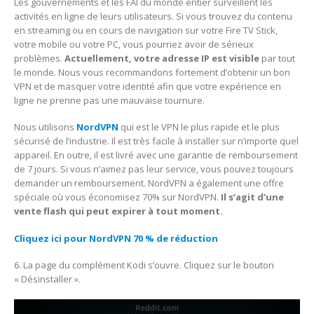
Les gouvernements et les FAI du monde entier surveillent les
activités en ligne de leurs utilisateurs. Si vous trouvez du contenu
en streaming ou en cours de navigation sur votre Fire TV Stick,
votre mobile ou votre PC, vous pourriez avoir de sérieux
problèmes.
Actuellement, votre adresse IP est visible
par tout
le monde. Nous vous recommandons fortement d’obtenir un bon
VPN et de masquer votre identité afin que votre expérience en
ligne ne prenne pas une mauvaise tournure.
Nous utilisons
NordVPN
qui est le VPN le plus rapide et le plus
sécurisé de l’industrie. Il est très facile à installer sur n’importe quel
appareil. En outre, il est livré avec une garantie de remboursement
de 7 jours. Si vous n’aimez pas leur service, vous pouvez toujours
demander un remboursement. NordVPN a également une offre
spéciale où vous économisez 70% sur NordVPN.
Il s’agit d’une
vente flash qui peut expirer à tout moment.
Cliquez ici pour NordVPN 70 % de réduction
6. La page du complément Kodi s’ouvre. Cliquez sur le bouton
« Désinstaller ».