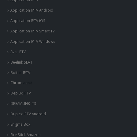
Application IPTV Android
Application IPTV iOS
Application IPTV Smart TV
Application IPTV Windows
Avis IPTV
Beelink SEA I
Boitier IPTV
Chromecast
Deplux IPTV
DREAMLINK T3
Duplex IPTV Android
Enigma Box
Fire Stick Amazon