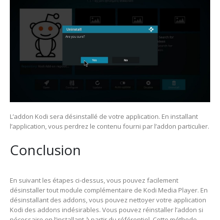
L’addon Kodi sera désinstallé de votre application. En installant
l’application, vous perdrez le contenu fourni par l’addon particulier.
Conclusion
En suivant les étapes ci-dessus, vous pouvez facilement
désinstaller tout module complémentaire de Kodi Media Player. En
désinstallant des addons, vous pouvez nettoyer votre application
Kodi des addons indésirables. Vous pouvez réinstaller l’addon si
nécessaire en l’installant à partir du référentiel. Cette méthode