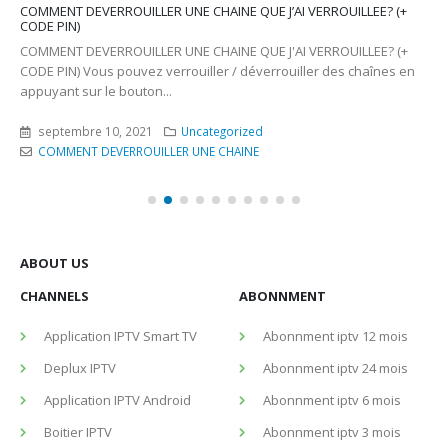
COMMENT DEVERROUILLER UNE CHAINE QUE J’AI VERROUILLEE? (+
CODE PIN)
COMMENT DEVERROUILLER UNE CHAINE QUE J'AI VERROUILLEE? (+
CODE PIN) Vous pouvez verrouiller / déverrouiller des chaînes en
appuyant sur le bouton...
septembre 10, 2021
Uncategorized
COMMENT DEVERROUILLER UNE CHAINE
ABOUT US
CHANNELS
ABONNMENT
Application IPTV Smart TV
Abonnment iptv 12 mois
Deplux IPTV
Abonnment iptv 24 mois
Application IPTV Android
Abonnment iptv 6 mois
Boitier IPTV
Abonnment iptv 3 mois