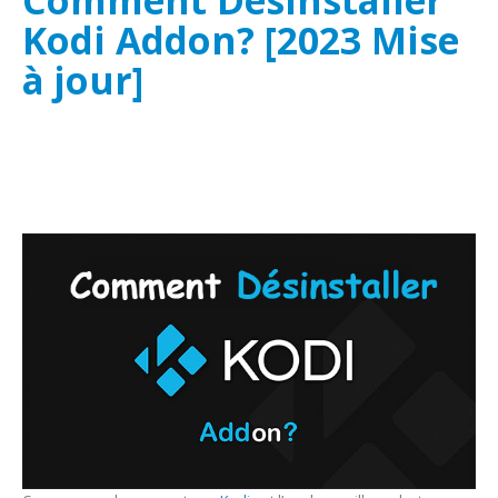
Kodi Addon? [2023 Mise
à jour]