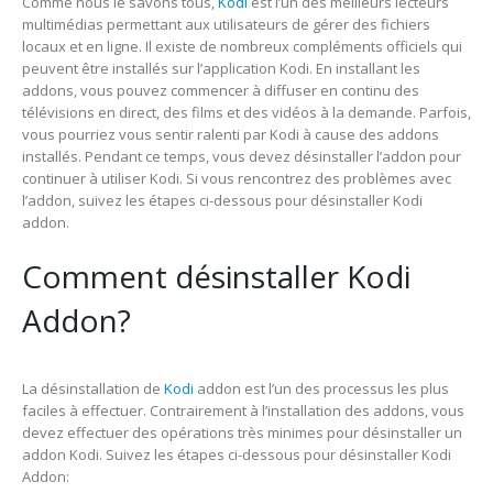
Comme nous le savons tous,
Kodi
est l’un des meilleurs lecteurs
multimédias permettant aux utilisateurs de gérer des fichiers
locaux et en ligne. Il existe de nombreux compléments officiels qui
peuvent être installés sur l’application Kodi. En installant les
addons, vous pouvez commencer à diffuser en continu des
télévisions en direct, des films et des vidéos à la demande. Parfois,
vous pourriez vous sentir ralenti par Kodi à cause des addons
installés. Pendant ce temps, vous devez désinstaller l’addon pour
continuer à utiliser Kodi. Si vous rencontrez des problèmes avec
l’addon, suivez les étapes ci-dessous pour désinstaller Kodi
addon.
Comment désinstaller Kodi
Addon?
La désinstallation de
Kodi
addon est l’un des processus les plus
faciles à effectuer. Contrairement à l’installation des addons, vous
devez effectuer des opérations très minimes pour désinstaller un
addon Kodi. Suivez les étapes ci-dessous pour désinstaller Kodi
Addon: