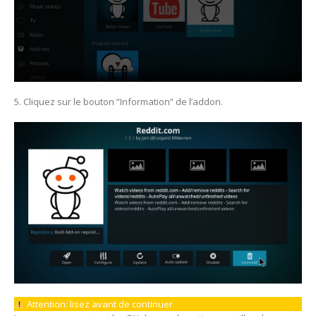
5. Cliquez sur le bouton “Information” de l’addon.
Attention: lisez avant de continuer