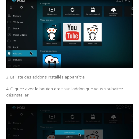
3. La liste des addons installés apparaîtra.
4. Cliquez avec le bouton droit sur l’addon que vous souhaitez
désinstaller.