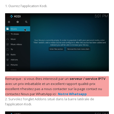
1. Ouvrez l’application Kodi.
Remarque : si vous êtes interessé par un
serveur / service IPTV
avec un prix imbattable et un excellent rapport qualité-prix
excellent n’hesitez pas a nous contacter sur la page contact ou
contactez Nous par WhatsApp ici :
Notre Whatsapp
2. Survolez l’onglet Addons situé dans la barre latérale de
l’application Kodi.