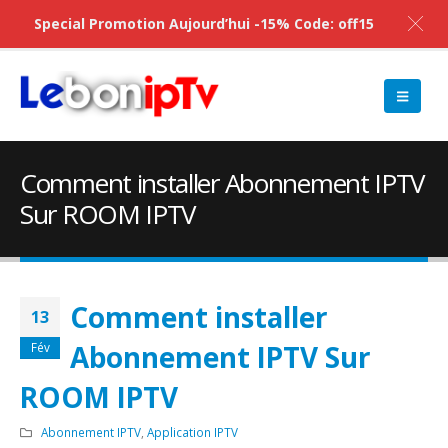
Special Promotion Aujourd’hui -15% Code: off15
Comment installer Abonnement IPTV
Sur ROOM IPTV
Comment installer
13
Abonnement IPTV Sur
Fév
ROOM IPTV
Abonnement IPTV
,
Application IPTV