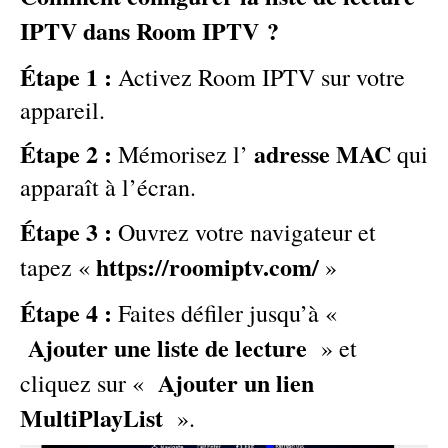
IPTV dans Room IPTV ?
Étape 1 :
Activez Room IPTV sur votre
appareil.
Étape 2 :
adresse MAC
Mémorisez l’
qui
apparaît à l’écran.
Étape 3 :
Ouvrez votre navigateur et
https://roomiptv.com/
tapez «
»
Étape 4 :
Faites défiler jusqu’à «
Ajouter une liste de lecture
»
et
Ajouter un lien
cliquez sur
«
MultiPlayList
».