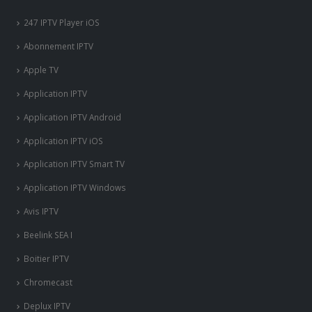
247 IPTV Player iOS
Abonnement IPTV
Apple TV
Application IPTV
Application IPTV Android
Application IPTV iOS
Application IPTV Smart TV
Application IPTV Windows
Avis IPTV
Beelink SEA I
Boitier IPTV
Chromecast
Deplux IPTV