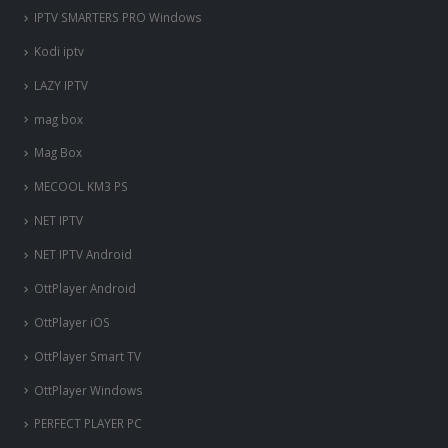
IPTV SMARTERS PRO Windows
Kodi iptv
LAZY IPTV
mag box
Mag Box
MECOOL KM3 PS
NET IPTV
NET IPTV Android
OttPlayer Android
OttPlayer iOS
OttPlayer Smart TV
OttPlayer Windows
PERFECT PLAYER PC