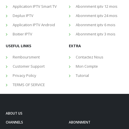
Application IPTV Smart TV
Abonnment iptv 12 mois
Deplux IPTV
Abonnment iptv 24 mois
Application IPTV Android
Abonnment iptv 6 mois
Boitier IPTV
Abonnment iptv 3 mois
USEFUL LINKS
EXTRA
Remboursment
Contactez Nous
Customer Support
Mon Compte
Privacy Policy
Tutorial
TERMS OF SERVICE
ABOUT US
CHANNELS
ABONNMENT