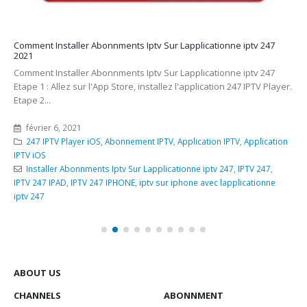
Comment Installer Abonnments Iptv Sur Lapplicationne iptv 247
2021
Comment Installer Abonnments Iptv Sur Lapplicationne iptv 247
Etape 1 : Allez sur l'App Store, installez l'application 247 IPTV Player.
Etape 2...
février 6, 2021
247 IPTV Player iOS
,
Abonnement IPTV
,
Application IPTV
,
Application
IPTV iOS
Installer Abonnments Iptv Sur Lapplicationne iptv 247
,
IPTV 247
,
IPTV 247 IPAD
,
IPTV 247 IPHONE
,
iptv sur iphone avec lapplicationne
iptv 247
ABOUT US
CHANNELS
ABONNMENT