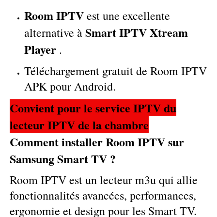
Room IPTV
est une excellente
Smart IPTV Xtream
alternative à
Player
.
Téléchargement gratuit de Room IPTV
APK pour Android.
Convient pour le service IPTV du
lecteur IPTV de la chambre
Comment installer Room IPTV sur
Samsung Smart TV ?
Room IPTV est un lecteur m3u qui allie
fonctionnalités avancées, performances,
ergonomie et design pour les Smart TV.