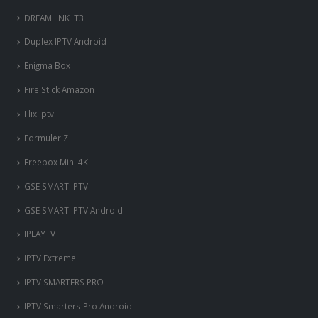
DREAMLINK T3
Duplex IPTV Android
Enigma Box
Fire Stick Amazon
Flix Iptv
Formuler Z
Freebox Mini 4K
‎GSE SMART IPTV
GSE SMART IPTV Android
IPLAYTV
IPTV Extreme
IPTV SMARTERS PRO
IPTV Smarters Pro Android