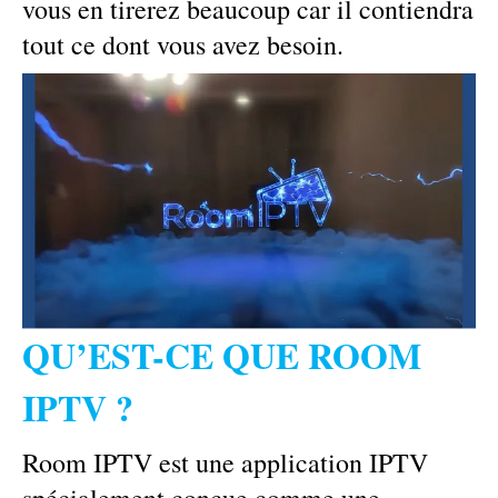
vous en tirerez beaucoup car il contiendra
tout ce dont vous avez besoin.
QU’EST-CE QUE ROOM
IPTV ?
Room IPTV est une application IPTV