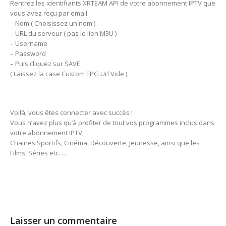
Rentrez les identifiants XRTEAM API de votre abonnement IPTV que
vous avez reçu par email.
– Nom ( Choisissez un nom )
– URL du serveur ( pas le lien M3U )
– Username
– Password
– Puis cliquez sur SAVE
( Laissez la case Custom EPG Url Vide )
Voilà, vous êtes connecter avec succès !
Vous n’avez plus qu’à profiter de tout vos programmes inclus dans
votre abonnement IPTV,
Chaines Sportifs, Cinéma, Découverte, Jeunesse, ainsi que les
Films, Séries etc. . .
Laisser un commentaire