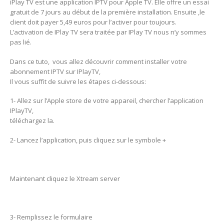
iPlay TV est une application IPTV pour Apple TV. Elle offre un essai
gratuit de 7 jours au début de la première installation. Ensuite ,le
client doit payer 5,49 euros pour l’activer pour toujours.
L’activation de IPlay TV sera traitée par IPlay TV nous n’y sommes
pas lié.
Dans ce tuto, vous allez découvrir comment installer votre
abonnement IPTV sur IPlayTV,
Il vous suffit de suivre les étapes ci-dessous:
1- Allez sur l’Apple store de votre appareil, chercher l’application
IPlayTV,
téléchargez la.
2- Lancez l’application, puis cliquez sur le symbole +
Maintenant cliquez le Xtream server
3- Remplissez le formulaire