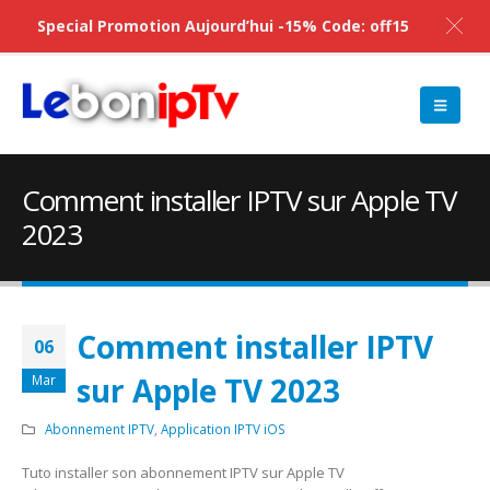
Special Promotion Aujourd’hui -15% Code: off15
Comment installer IPTV sur Apple TV
2023
Comment installer IPTV
06
sur Apple TV 2023
Mar
Abonnement IPTV
,
Application IPTV iOS
Tuto installer son abonnement IPTV sur Apple TV