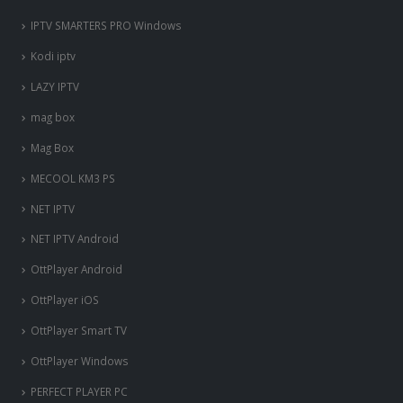
IPTV SMARTERS PRO Windows
Kodi iptv
LAZY IPTV
mag box
Mag Box
MECOOL KM3 PS
NET IPTV
NET IPTV Android
OttPlayer Android
OttPlayer iOS
OttPlayer Smart TV
OttPlayer Windows
PERFECT PLAYER PC