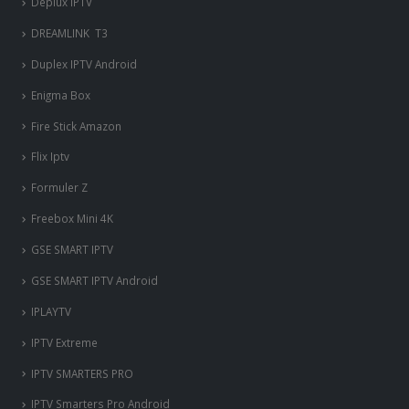
Deplux IPTV
DREAMLINK T3
Duplex IPTV Android
Enigma Box
Fire Stick Amazon
Flix Iptv
Formuler Z
Freebox Mini 4K
‎GSE SMART IPTV
GSE SMART IPTV Android
IPLAYTV
IPTV Extreme
IPTV SMARTERS PRO
IPTV Smarters Pro Android