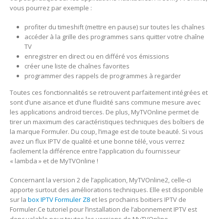
vous pourrez par exemple :
profiter du timeshift (mettre en pause) sur toutes les chaînes
accéder à la grille des programmes sans quitter votre chaîne
TV
enregistrer en direct ou en différé vos émissions
créer une liste de chaînes favorites
programmer des rappels de programmes à regarder
Toutes ces fonctionnalités se retrouvent parfaitement intégrées et
sont d’une aisance et d’une fluidité sans commune mesure avec
les applications android tierces. De plus, MyTVOnline permet de
tirer un maximum des caractéristiques techniques des boîtiers de
la marque Formuler. Du coup, l’image est de toute beauté. Si vous
avez un flux IPTV de qualité et une bonne télé, vous verrez
facilement la différence entre l’application du fournisseur
« lambda » et de MyTVOnline !
Concernant la version 2 de l’application, MyTVOnline2, celle-ci
apporte surtout des améliorations techniques. Elle est disponible
sur la
box IPTV Formuler Z8
et les prochains boitiers IPTV de
Formuler.Ce tutoriel pour l’installation de l’abonnement IPTV est