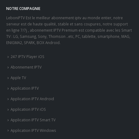
NOTRE COMPAGNIE
LeboniPTV Est le meilleur abonnement iptv au monde entier, notre
serveur est de haute qualité, stable et sans coupures, notre support
en ligne 7/7j , abonnement IPTV Premium est compatible avec les Smart
TV : LG, Samsung, Sony, Thomson ..etc, PC, tablette, smartphone, MAG,
ENIGMA2, SPARK, BOX Android.
247 IPTV Player iOS
Abonnement IPTV
Apple TV
Application IPTV
Application IPTV Android
Application IPTV iOS
Application IPTV Smart TV
Application IPTV Windows