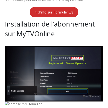
donc valable pour toutes les versions de MyTVOnline.
+ d’info sur Formuler Z8
Installation de l’abonnement
sur MyTVOnline