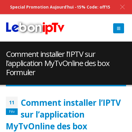
Special Promotion Aujourd’hui -15% Code: off15
Comment installer l’IPTV sur
l’application MyTvOnline des box
Formuler
Comment installer l’IPTV
11
sur l’application
Fév
MyTvOnline des box