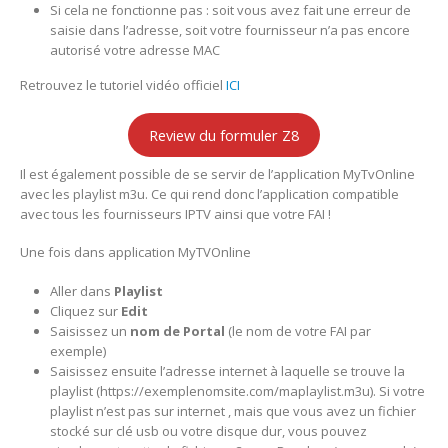
Si cela ne fonctionne pas : soit vous avez fait une erreur de
saisie dans l’adresse, soit votre fournisseur n’a pas encore
autorisé votre adresse MAC
Retrouvez le tutoriel vidéo officiel
ICI
Review du formuler Z8
Il est également possible de se servir de l’application MyTvOnline
avec les playlist m3u. Ce qui rend donc l’application compatible
avec tous les fournisseurs IPTV ainsi que votre FAI !
Une fois dans application MyTVOnline
Aller dans
Playlist
Cliquez sur
Edit
Saisissez un
nom de Portal
(le nom de votre FAI par
exemple)
Saisissez ensuite l’adresse internet à laquelle se trouve la
playlist (https://exemplenomsite.com/maplaylist.m3u). Si votre
playlist n’est pas sur internet , mais que vous avez un fichier
stocké sur clé usb ou votre disque dur, vous pouvez