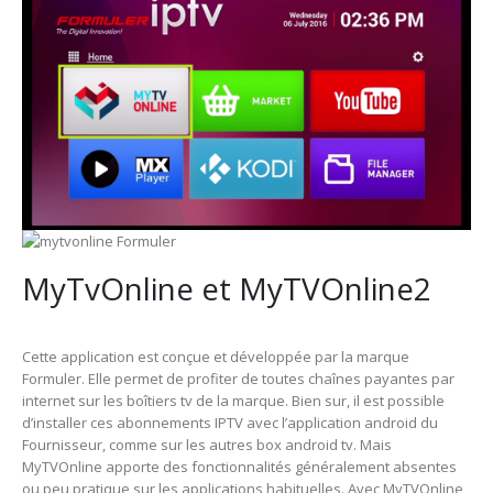
MyTvOnline et MyTVOnline2
Cette application est conçue et développée par la marque
Formuler. Elle permet de profiter de toutes chaînes payantes par
internet sur les boîtiers tv de la marque. Bien sur, il est possible
d’installer ces abonnements IPTV avec l’application android du
Fournisseur, comme sur les autres box android tv. Mais
MyTVOnline apporte des fonctionnalités généralement absentes
ou peu pratique sur les applications habituelles. Avec MyTVOnline,