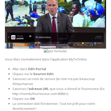
Vous êtes normalement dans l’application MyTvOnline
Aller dans
Edit Portal
Cliquez sur le
bouton Edit
Saisissez un nom de service (le nom n’a pas beaucoup
d’importance)
Saisissez l’
adresse URL
que vous a donné le fournisseur (Ex:
http://nomdufournisseur.com:8080/c)
Cliquez sur
OK
La connection doit fonctionner. Tout est prêt pour votre
divertissement !