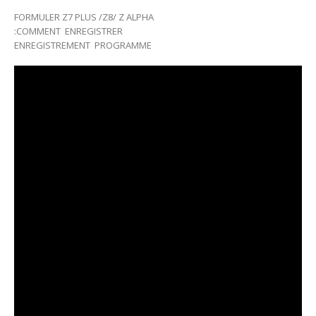
FORMULER Z7 PLUS /Z8/ Z ALPHA
:COMMENT ENREGISTRER
ENREGISTREMENT PROGRAMME