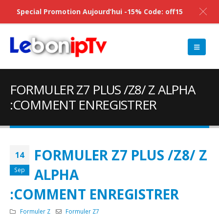
Special Promotion Aujourd’hui -15% Code: off15
FORMULER Z7 PLUS /Z8/ Z ALPHA
:COMMENT ENREGISTRER
FORMULER Z7 PLUS /Z8/ Z
14
ALPHA
Sep
:COMMENT ENREGISTRER
Formuler Z
Formuler Z7