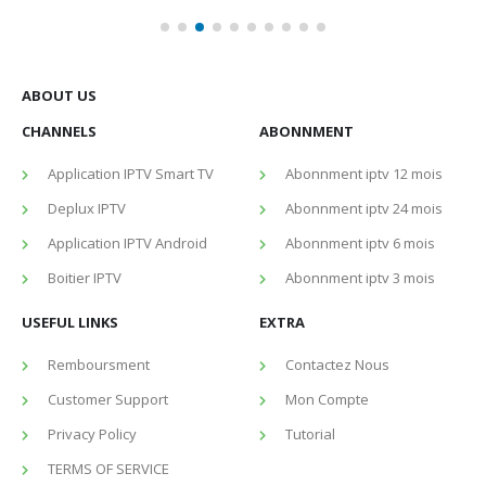
ABOUT US
CHANNELS
ABONNMENT
Application IPTV Smart TV
Abonnment iptv 12 mois
Deplux IPTV
Abonnment iptv 24 mois
Application IPTV Android
Abonnment iptv 6 mois
Boitier IPTV
Abonnment iptv 3 mois
USEFUL LINKS
EXTRA
Remboursment
Contactez Nous
Customer Support
Mon Compte
Privacy Policy
Tutorial
TERMS OF SERVICE