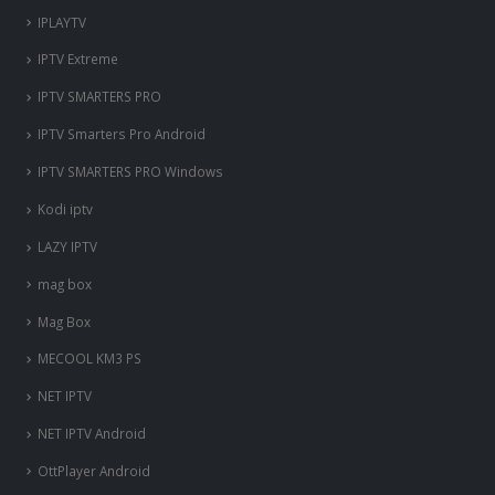
IPLAYTV
IPTV Extreme
IPTV SMARTERS PRO
IPTV Smarters Pro Android
IPTV SMARTERS PRO Windows
Kodi iptv
LAZY IPTV
mag box
Mag Box
MECOOL KM3 PS
NET IPTV
NET IPTV Android
OttPlayer Android