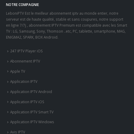
NOTRE COMPAGNIE
LeboniPTV Est le meilleur abonnement iptv au monde entier, notre
serveur est de haute qualité, stable et sans coupures, notre support
en ligne 7/7j , abonnement IPTV Premium est compatible avec les Smart
TV : LG, Samsung, Sony, Thomson ..etc, PC, tablette, smartphone, MAG,
ENIGMA2, SPARK, BOX Android.
247 IPTV Player iOS
Abonnement IPTV
Apple TV
Application IPTV
Application IPTV Android
Application IPTV iOS
Application IPTV Smart TV
Application IPTV Windows
Avis IPTV