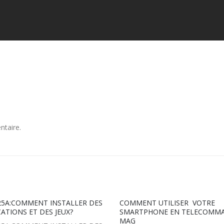
ntaire.
5A:COMMENT INSTALLER DES
COMMENT UTILISER VOTRE
CATIONS ET DES JEUX?
SMARTPHONE EN TELECOMM
MAG