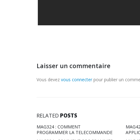
Laisser un commentaire
Vous devez
vous connecter
pour publier un comme
RELATED
POSTS
 FONCTION
MAG324 : COMMENT
MAG42
/322
PROGRAMMER LA TELECOMMANDE
APPLI