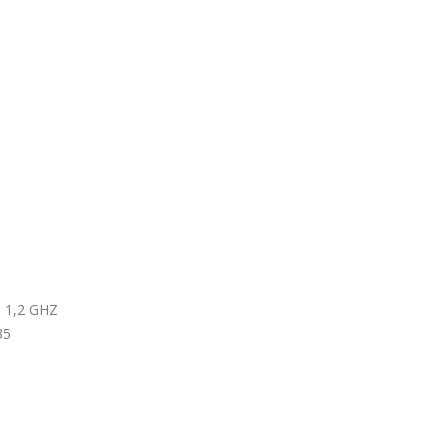
 1,2 GHZ
35