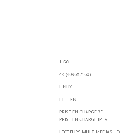
1 GO
4K (4096X2160)
LINUX
ETHERNET
PRISE EN CHARGE 3D
PRISE EN CHARGE IPTV
LECTEURS MULTIMEDIAS HD