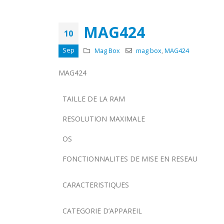
MAG424
10
Sep
Mag Box
mag box
,
MAG424
MAG424
TAILLE DE LA RAM
RESOLUTION MAXIMALE
OS
FONCTIONNALITES DE MISE EN RESEAU
CARACTERISTIQUES
CATEGORIE D’APPAREIL