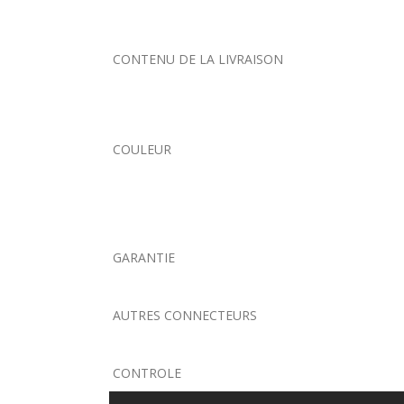
CONTENU DE LA LIVRAISON
COULEUR
GARANTIE
AUTRES CONNECTEURS
CONTROLE