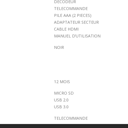
DECODEUR
TELECOMMANDE
PILE AAA (2 PIECES)
ADAPTATEUR SECTEUR
CABLE HDMI
MANUEL D’UTILISATION
NOIR
12 MOIS
MICRO SD
USB 2.0
USB 3.0
TELECOMMANDE