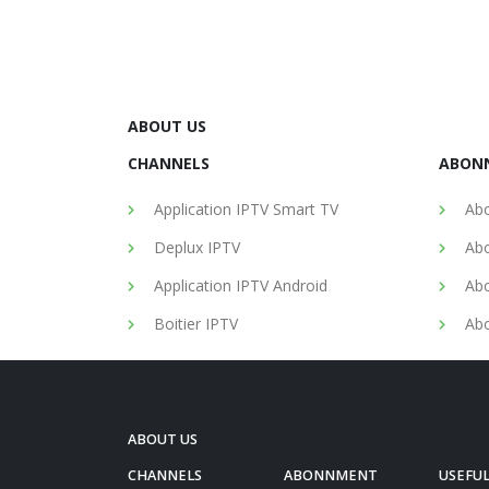
ABOUT US
CHANNELS
ABON
Application IPTV Smart TV
Abo
Deplux IPTV
Abo
Application IPTV Android
Abo
Boitier IPTV
Abo
ABOUT US
CHANNELS
ABONNMENT
USEFUL