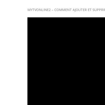
MYTVONLINE2 – COMMENT AJOUTER ET SUPPRIME