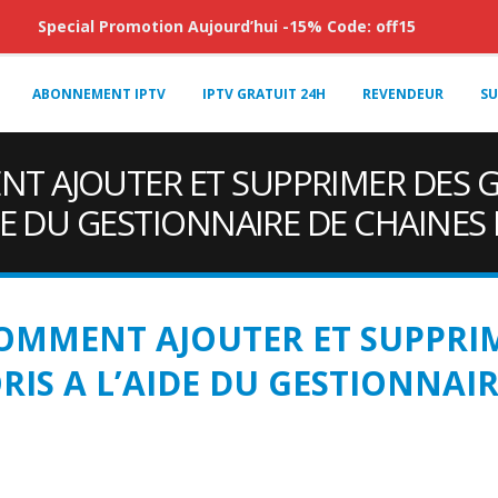
Special Promotion Aujourd’hui -15% Code: off15
ABONNEMENT IPTV
IPTV GRATUIT 24H
REVENDEUR
SU
T AJOUTER ET SUPPRIMER DES G
DE DU GESTIONNAIRE DE CHAINES
OMMENT AJOUTER ET SUPPRIM
RIS A L’AIDE DU GESTIONNAI