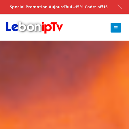
Special Promotion Aujourd’hui -15% Code: off15