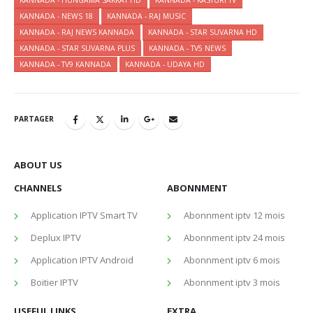
KANNADA - NEWS 18
KANNADA - RAJ MUSIC
KANNADA - RAJ NEWS KANNADA
KANNADA - STAR SUVARNA HD
KANNADA - STAR SUVARNA PLUS
KANNADA - TV5 NEWS
KANNADA - TV9 KANNADA
KANNADA - UDAYA HD
PARTAGER
ABOUT US
CHANNELS
ABONNMENT
Application IPTV Smart TV
Abonnment iptv 12 mois
Deplux IPTV
Abonnment iptv 24 mois
Application IPTV Android
Abonnment iptv 6 mois
Boitier IPTV
Abonnment iptv 3 mois
USEFUL LINKS
EXTRA