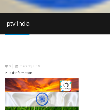
Iptv India
0
mars 30, 2019
Plus d'information