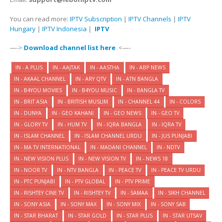
You can read more:
IPTV Subscription
|
IPTV Channels
|
IPTV
Hungary
|
IPTV Indonesia
|
IPTV
—->
Download channel list here
<—-
IN - A PLUS
IN - AAJTAK
IN - AASTHA
IN - ABP NEWS
IN - AKAAL CHANNEL
IN - ARY QTV
IN - ATN BANGLA
IN - B4YOU MOVIES
IN - B4YOU MUSIC
IN - BANGLA TV
IN - BRIT ASIA
IN - BRITISH MUSLIM
IN - CHANNEL 44
IN - COLORS
IN - DUNYA
IN - GEO KAHANI
IN - GEO NEWS
IN - GEO TV
IN - GLORY TV
IN - HUM TV
IN - IQRA BANGLA
IN - IQRA TV
IN - ISLAM CHANNEL
IN - ISLAM CHANNEL URDU
IN - JUS PUNJABI
IN - MA TV INTERNATIONAL
IN - MADANI CHANNEL
IN - NDTV
IN - NEW VISION PLUS
IN - NEW VISION TV
IN - NEWS 18
IN - NOOR TV
IN - NTV BANGLA
IN - PEACE TV
IN - PEACE TV URDU
IN - PTC PUNJABI
IN - PTV GLOBAL
IN - PTV PRIME
IN - RISHTEY CINE TV
IN - RISHTEY TV
IN - SAMAA
IN - SIKH CHANNEL
IN - SONY ASIA
IN - SONY MAX
IN - SONY MIX
IN - SONY SAB
IN - STAR BHARAT
IN - STAR GOLD
IN - STAR PLUS
IN - STAR UTSAV