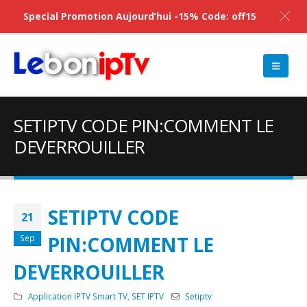
Special Promotion Aujourd’hui -15% Code: off15
SETIPTV CODE PIN:COMMENT LE
DEVERROUILLER
SETIPTV CODE
21
PIN:COMMENT LE
Sep
DEVERROUILLER
Application IPTV Smart TV
,
SET IPTV
Setiptv