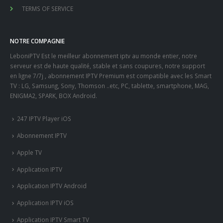
Application IPTV
Application IPTV Android
Application IPTV iOS
Application IPTV Smart TV
Application IPTV Windows
Avis IPTV
Beelink SEA I
Boitier IPTV
Chromecast
Deplux IPTV
DREAMLINK T3
Duplex IPTV Android
Enigma Box