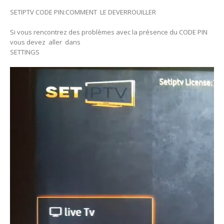
SETIPTV CODE PIN:COMMENT LE DEVERROUILLER
Si vous rencontrez des problèmes avec la présence du CODE PIN
vous devez aller dans
SETTINGS