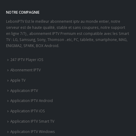
NOTRE COMPAGNIE
LeboniPTV Est le meilleur abonnement iptv au monde entier, notre
serveur est de haute qualité, stable et sans coupures, notre support
en ligne 7/7j , abonnement IPTV Premium est compatible avec les Smart
TV : LG, Samsung, Sony, Thomson ..etc, PC, tablette, smartphone, MAG,
ENIGMA2, SPARK, BOX Android.
247 IPTV Player iOS
Abonnement IPTV
Apple TV
Application IPTV
Application IPTV Android
Application IPTV iOS
Application IPTV Smart TV
Application IPTV Windows