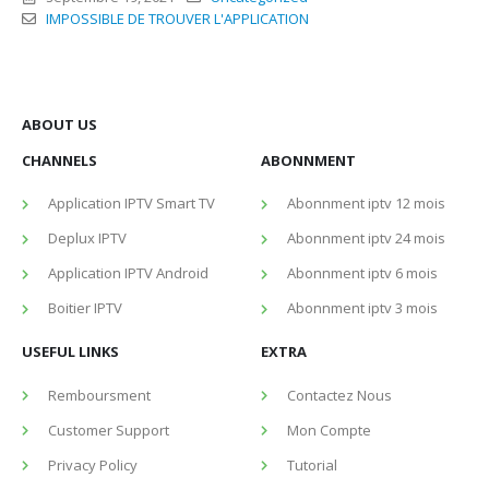
IMPOSSIBLE DE TROUVER L'APPLICATION
ABOUT US
CHANNELS
ABONNMENT
Application IPTV Smart TV
Abonnment iptv 12 mois
Deplux IPTV
Abonnment iptv 24 mois
Application IPTV Android
Abonnment iptv 6 mois
Boitier IPTV
Abonnment iptv 3 mois
USEFUL LINKS
EXTRA
Remboursment
Contactez Nous
Customer Support
Mon Compte
Privacy Policy
Tutorial