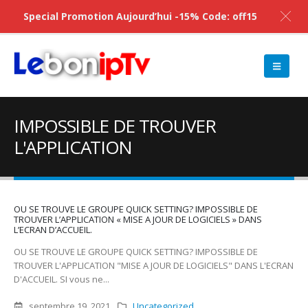
Special Promotion Aujourd’hui -15% Code: off15
IMPOSSIBLE DE TROUVER
L'APPLICATION
OU SE TROUVE LE GROUPE QUICK SETTING? IMPOSSIBLE DE
TROUVER L’APPLICATION « MISE A JOUR DE LOGICIELS » DANS
L’ECRAN D’ACCUEIL.
OU SE TROUVE LE GROUPE QUICK SETTING? IMPOSSIBLE DE
TROUVER L'APPLICATION "MISE A JOUR DE LOGICIELS" DANS L'ECRAN
D'ACCUEIL. SI vous ne...
septembre 19, 2021
Uncategorized