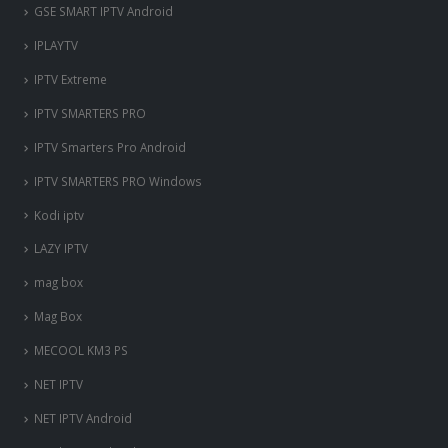
GSE SMART IPTV Android
IPLAYTV
IPTV Extreme
IPTV SMARTERS PRO
IPTV Smarters Pro Android
IPTV SMARTERS PRO Windows
Kodi iptv
LAZY IPTV
mag box
Mag Box
MECOOL KM3 PS
NET IPTV
NET IPTV Android