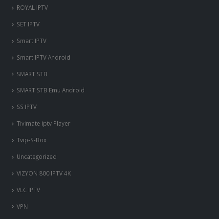
ROYAL IPTV
SET IPTV
Smart IPTV
Smart IPTV Android
SMART STB
SMART STB Emu Android
SS IPTV
Tivimate iptv Player
Tvip-S-Box
Uncategorized
VIZYON 800 IPTV 4K
VLC IPTV
VPN