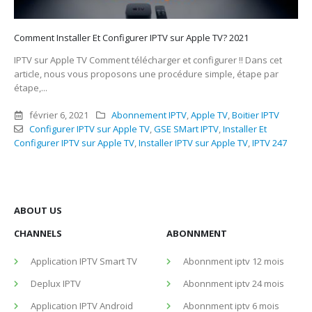
Comment Installer Et Configurer IPTV sur Apple TV? 2021
IPTV sur Apple TV Comment télécharger et configurer !! Dans cet
article, nous vous proposons une procédure simple, étape par
étape,...
février 6, 2021
Abonnement IPTV
,
Apple TV
,
Boitier IPTV
Configurer IPTV sur Apple TV
,
GSE SMart IPTV
,
Installer Et
Configurer IPTV sur Apple TV
,
Installer IPTV sur Apple TV
,
IPTV 247
ABOUT US
CHANNELS
ABONNMENT
Application IPTV Smart TV
Abonnment iptv 12 mois
Deplux IPTV
Abonnment iptv 24 mois
Application IPTV Android
Abonnment iptv 6 mois