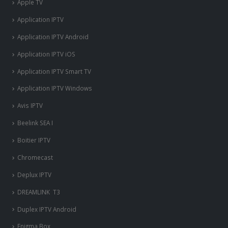
Apple TV
Application IPTV
Application IPTV Android
Application IPTV iOS
Application IPTV Smart TV
Application IPTV Windows
Avis IPTV
Beelink SEA I
Boitier IPTV
Chromecast
Deplux IPTV
DREAMLINK T3
Duplex IPTV Android
Enigma Box