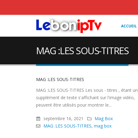
ACCUEIL
MAG :LES SOUS-TITRES
MAG :LES SOUS-TITRES
MAG :LES SOUS-TITRES Les sous - titres , étant un
supplément de texte s'affichant sur l'image vidéo,
peuvent être utilisés pour montrer le...
septembre 16, 2021
Mag Box
MAG :LES SOUS-TITRES
,
mag box