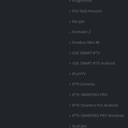
Enigma Box
Fire Stick Amazon
Flix Iptv
Formuler Z
Freebox Mini 4K
‎GSE SMART IPTV
GSE SMART IPTV Android
IPLAYTV
IPTV Extreme
IPTV SMARTERS PRO
IPTV Smarters Pro Android
IPTV SMARTERS PRO Windows
Kodi iptv