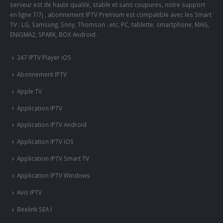
serveur est de haute qualité, stable et sans coupures, notre support
en ligne 7/7j , abonnement IPTV Premium est compatible avec les Smart
TV : LG, Samsung, Sony, Thomson ..etc, PC, tablette, smartphone, MAG,
ENIGMA2, SPARK, BOX Android.
247 IPTV Player iOS
Abonnement IPTV
Apple TV
Application IPTV
Application IPTV Android
Application IPTV iOS
Application IPTV Smart TV
Application IPTV Windows
Avis IPTV
Beelink SEA I