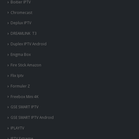
Boitier IPTV
Chromecast
Deplux IPTV
DREAMLINK T3
Duplex IPTV Android
Enigma Box
Fire Stick Amazon
Flix Iptv
Formuler Z
Freebox Mini 4K
‎GSE SMART IPTV
GSE SMART IPTV Android
IPLAYTV
IPTV Extreme