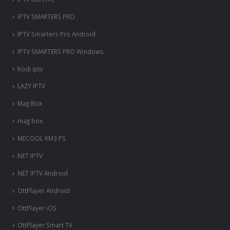
IPTV SMARTERS PRO
IPTV Smarters Pro Android
IPTV SMARTERS PRO Windows
Kodi iptv
LAZY IPTV
Mag Box
mag box
MECOOL KM3 PS
NET IPTV
NET IPTV Android
OttPlayer Android
OttPlayer iOS
OttPlayer Smart TV