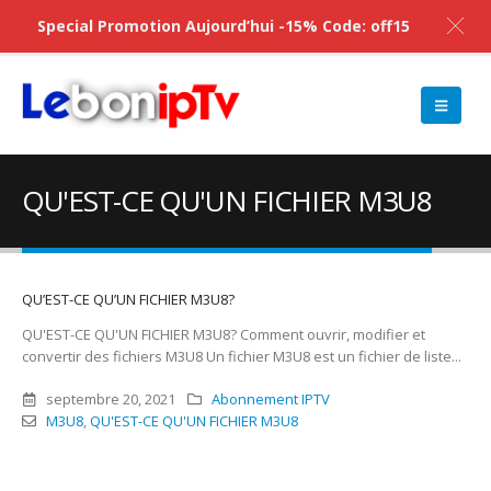
Special Promotion Aujourd’hui -15% Code: off15
QU'EST-CE QU'UN FICHIER M3U8
QU’EST-CE QU’UN FICHIER M3U8?
QU'EST-CE QU'UN FICHIER M3U8? Comment ouvrir, modifier et
convertir des fichiers M3U8 Un fichier M3U8 est un fichier de liste...
septembre 20, 2021
Abonnement IPTV
M3U8
,
QU'EST-CE QU'UN FICHIER M3U8