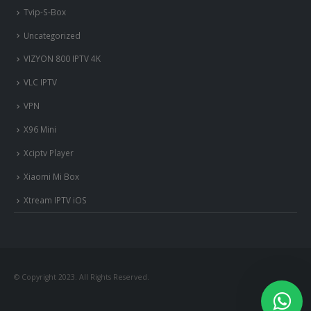
Tvip-S-Box
Uncategorized
VIZYON 800 IPTV 4K
VLC IPTV
VPN
X96 Mini
Xciptv Player
Xiaomi Mi Box
Xtream IPTV iOS
© Copyright 2023. All Rights Reserved.