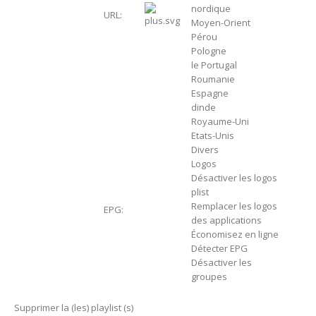
nordique
URL:
Moyen-Orient
Pérou
Pologne
le Portugal
Roumanie
Espagne
dinde
Royaume-Uni
Etats-Unis
Divers
Logos
Désactiver les logos
plist
Remplacer les logos
EPG:
des applications
Économisez en ligne
Détecter EPG
Désactiver les
groupes
Supprimer la (les) playlist (s)