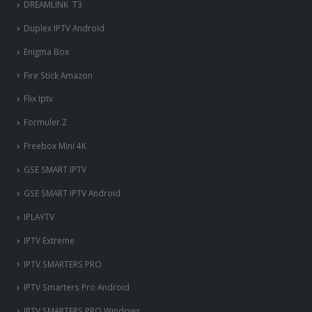
IPLAYTV
IPTV Extreme
IPTV SMARTERS PRO
IPTV Smarters Pro Android
IPTV SMARTERS PRO Windows
Kodi iptv
LAZY IPTV
mag box
Mag Box
MECOOL KM3 PS
NET IPTV
NET IPTV Android
OttPlayer Android