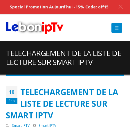
Special Promotion Aujourd’hui -15% Code: off15
TELECHARGEMENT DE LA LISTE DE
LECTURE SUR SMART IPTV
TELECHARGEMENT DE LA
10
LISTE DE LECTURE SUR
Sep
SMART IPTV
Smart IPTV
Smart IPTV