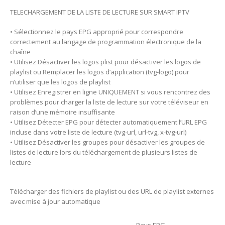
TELECHARGEMENT DE LA LISTE DE LECTURE SUR SMART IPTV
• Sélectionnez le pays EPG approprié pour correspondre
correctement au langage de programmation électronique de la
chaîne
• Utilisez Désactiver les logos plist pour désactiver les logos de
playlist ou Remplacer les logos d’application (tvg-logo) pour
n’utiliser que les logos de playlist
• Utilisez Enregistrer en ligne UNIQUEMENT si vous rencontrez des
problèmes pour charger la liste de lecture sur votre téléviseur en
raison d’une mémoire insuffisante
• Utilisez Détecter EPG pour détecter automatiquement l’URL EPG
incluse dans votre liste de lecture (tvg-url, url-tvg, x-tvg-url)
• Utilisez Désactiver les groupes pour désactiver les groupes de
listes de lecture lors du téléchargement de plusieurs listes de
lecture
Télécharger des fichiers de playlist ou des URL de playlist externes
avec mise à jour automatique
Pays EPG