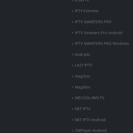
IPLAYTV
IPTV Extreme
IPTV SMARTERS PRO
IPTV Smarters Pro Android
IPTV SMARTERS PRO Windows
Kodi iptv
LAZY IPTV
mag box
Mag Box
MECOOL KM3 PS
NET IPTV
NET IPTV Android
OttPlayer Android