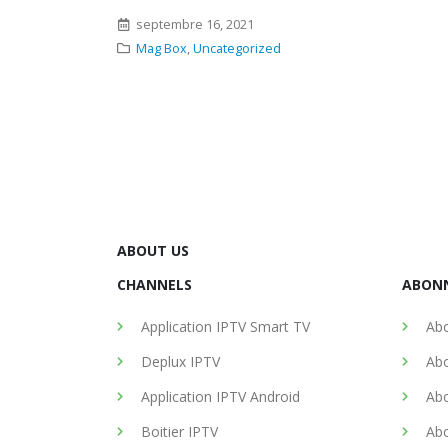
ABOUT US
CHANNELS
ABON
Application IPTV Smart TV
Abo
Deplux IPTV
Abo
Application IPTV Android
Abo
Boitier IPTV
Abo