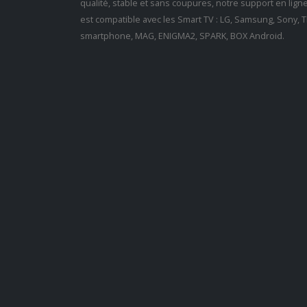
qualité, stable et sans coupures, notre support en lig
est compatible avec les Smart TV : LG, Samsung, Sony, Th
smartphone, MAG, ENIGMA2, SPARK, BOX Android.