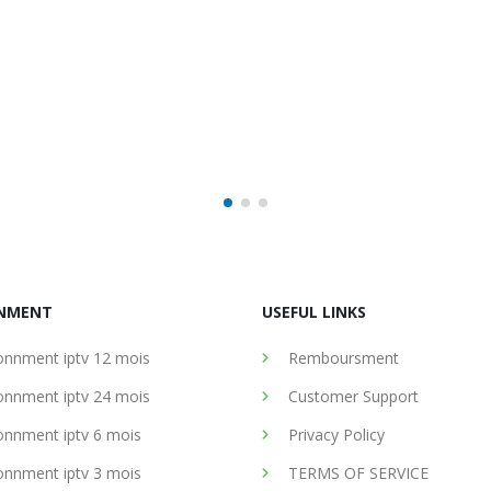
Uncategorized
NMENT
USEFUL LINKS
nnment iptv 12 mois
Remboursment
nnment iptv 24 mois
Customer Support
nnment iptv 6 mois
Privacy Policy
nnment iptv 3 mois
TERMS OF SERVICE