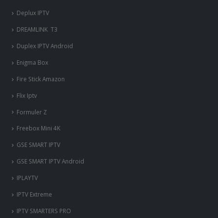
Deplux IPTV
DREAMLINK T3
Duplex IPTV Android
Enigma Box
Fire Stick Amazon
Flix Iptv
Formuler Z
Freebox Mini 4K
‎GSE SMART IPTV
GSE SMART IPTV Android
IPLAYTV
IPTV Extreme
IPTV SMARTERS PRO