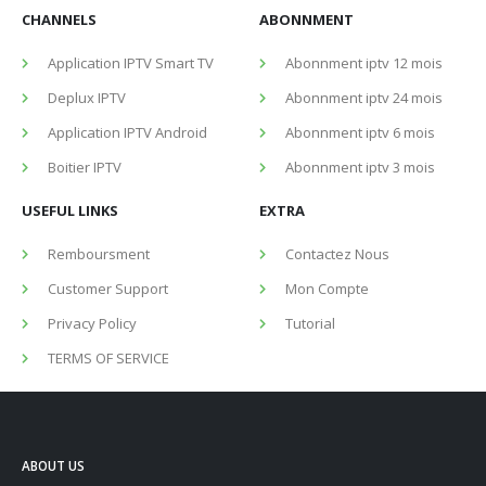
CHANNELS
ABONNMENT
Application IPTV Smart TV
Abonnment iptv 12 mois
Deplux IPTV
Abonnment iptv 24 mois
Application IPTV Android
Abonnment iptv 6 mois
Boitier IPTV
Abonnment iptv 3 mois
USEFUL LINKS
EXTRA
Remboursment
Contactez Nous
Customer Support
Mon Compte
Privacy Policy
Tutorial
TERMS OF SERVICE
ABOUT US