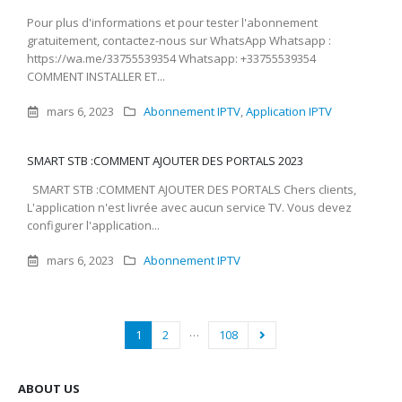
Pour plus d'informations et pour tester l'abonnement
gratuitement, contactez-nous sur WhatsApp Whatsapp :
https://wa.me/33755539354 Whatsapp: +33755539354
COMMENT INSTALLER ET...
mars 6, 2023
Abonnement IPTV
,
Application IPTV
SMART STB :COMMENT AJOUTER DES PORTALS 2023
SMART STB :COMMENT AJOUTER DES PORTALS Chers clients,
L'application n'est livrée avec aucun service TV. Vous devez
configurer l'application...
mars 6, 2023
Abonnement IPTV
…
1
2
108
ABOUT US