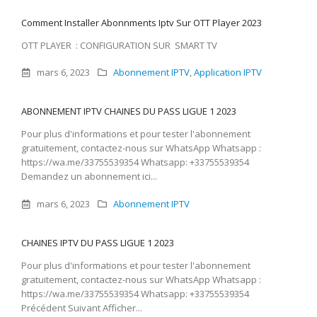
Comment Installer Abonnments Iptv Sur OTT Player 2023
OTT PLAYER : CONFIGURATION SUR SMART TV
mars 6, 2023
Abonnement IPTV
,
Application IPTV
ABONNEMENT IPTV CHAINES DU PASS LIGUE 1 2023
Pour plus d'informations et pour tester l'abonnement
gratuitement, contactez-nous sur WhatsApp Whatsapp :
https://wa.me/33755539354 Whatsapp: +33755539354
Demandez un abonnement ici...
mars 6, 2023
Abonnement IPTV
CHAINES IPTV DU PASS LIGUE 1 2023
Pour plus d'informations et pour tester l'abonnement
gratuitement, contactez-nous sur WhatsApp Whatsapp :
https://wa.me/33755539354 Whatsapp: +33755539354
Précédent Suivant Afficher...