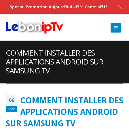
Special Promotion Aujourd’hui -15% Code: off15
COMMENT INSTALLER DES
APPLICATIONS ANDROID SUR
SAMSUNG TV
COMMENT INSTALLER DES
06
APPLICATIONS ANDROID
Mar
SUR SAMSUNG TV