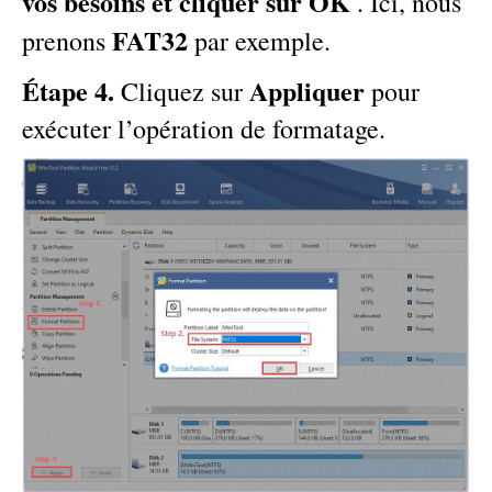
vos besoins et cliquer sur OK
. Ici, nous
FAT32
prenons
par exemple.
Étape 4.
Appliquer
Cliquez sur
pour
exécuter l’opération de formatage.