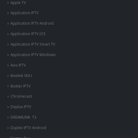
Apple TV
Application IPTV
Application IPTV Android
Application IPTV iOS
Application IPTV Smart TV
Application IPTV Windows
Avis IPTV
Beelink SEA I
Boitier IPTV
Chromecast
Deplux IPTV
DREAMLINK T3
Duplex IPTV Android
Enigma Box