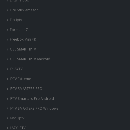
Fire Stick Amazon
Flix Iptv
Formuler Z
Freebox Mini 4K
‎GSE SMART IPTV
GSE SMART IPTV Android
IPLAYTV
IPTV Extreme
IPTV SMARTERS PRO
IPTV Smarters Pro Android
IPTV SMARTERS PRO Windows
Kodi iptv
LAZY IPTV