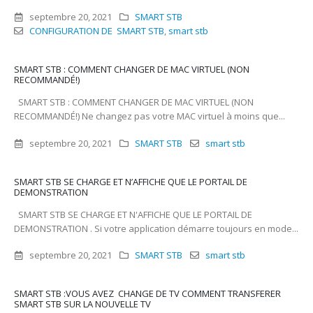
septembre 20, 2021
SMART STB
CONFIGURATION DE SMART STB
,
smart stb
SMART STB : COMMENT CHANGER DE MAC VIRTUEL (NON
RECOMMANDÉ!)
SMART STB : COMMENT CHANGER DE MAC VIRTUEL (NON
RECOMMANDÉ!) Ne changez pas votre MAC virtuel à moins que...
septembre 20, 2021
SMART STB
smart stb
SMART STB SE CHARGE ET N’AFFICHE QUE LE PORTAIL DE
DEMONSTRATION
SMART STB SE CHARGE ET N'AFFICHE QUE LE PORTAIL DE
DEMONSTRATION . Si votre application démarre toujours en mode...
septembre 20, 2021
SMART STB
smart stb
SMART STB :VOUS AVEZ CHANGE DE TV COMMENT TRANSFERER
SMART STB SUR LA NOUVELLE TV