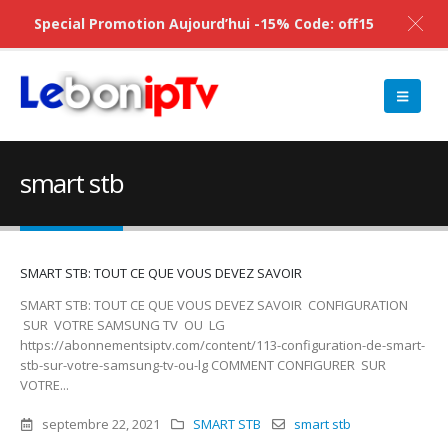
Special Promotion Aujourd’hui -15% Code: off15
smart stb
SMART STB: TOUT CE QUE VOUS DEVEZ SAVOIR
SMART STB: TOUT CE QUE VOUS DEVEZ SAVOIR CONFIGURATION
SUR VOTRE SAMSUNG TV OU LG
https://abonnementsiptv.com/content/113-configuration-de-smart-
stb-sur-votre-samsung-tv-ou-lg COMMENT CONFIGURER SUR
VOTRE...
septembre 22, 2021
SMART STB
smart stb