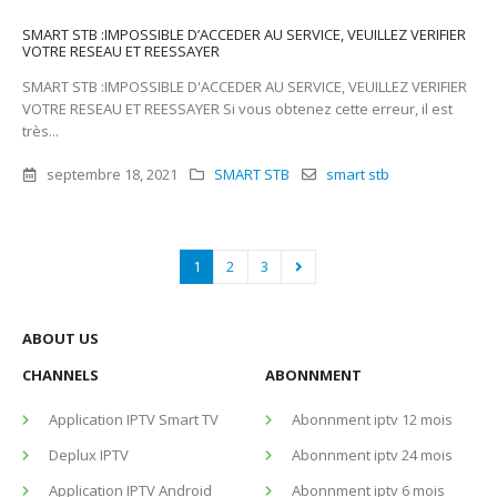
SMART STB :IMPOSSIBLE D’ACCEDER AU SERVICE, VEUILLEZ VERIFIER
VOTRE RESEAU ET REESSAYER
SMART STB :IMPOSSIBLE D'ACCEDER AU SERVICE, VEUILLEZ VERIFIER
VOTRE RESEAU ET REESSAYER Si vous obtenez cette erreur, il est
très...
septembre 18, 2021
SMART STB
smart stb
1
2
3
ABOUT US
CHANNELS
ABONNMENT
Application IPTV Smart TV
Abonnment iptv 12 mois
Deplux IPTV
Abonnment iptv 24 mois
Application IPTV Android
Abonnment iptv 6 mois