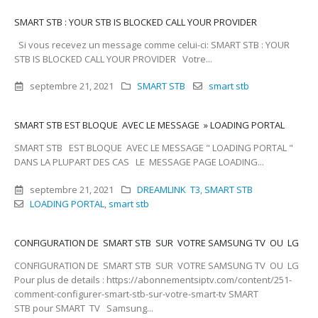
SMART STB : YOUR STB IS BLOCKED CALL YOUR PROVIDER
Si vous recevez un message comme celui-ci: SMART STB : YOUR
STB IS BLOCKED CALL YOUR PROVIDER Votre...
septembre 21, 2021
SMART STB
smart stb
SMART STB EST BLOQUE AVEC LE MESSAGE » LOADING PORTAL
SMART STB EST BLOQUE AVEC LE MESSAGE " LOADING PORTAL "
DANS LA PLUPART DES CAS LE MESSAGE PAGE LOADING...
septembre 21, 2021
DREAMLINK T3
,
SMART STB
LOADING PORTAL
,
smart stb
CONFIGURATION DE SMART STB SUR VOTRE SAMSUNG TV OU LG
CONFIGURATION DE SMART STB SUR VOTRE SAMSUNG TV OU LG
Pour plus de details : https://abonnementsiptv.com/content/251-
comment-configurer-smart-stb-sur-votre-smart-tv SMART
STB pour SMART TV Samsung...