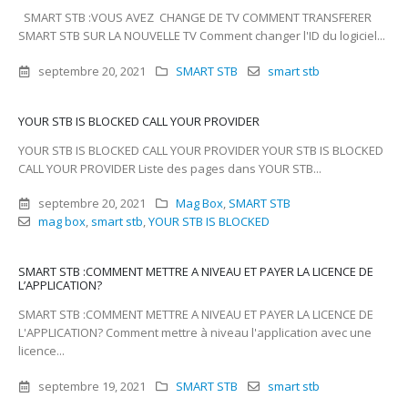
SMART STB :VOUS AVEZ CHANGE DE TV COMMENT TRANSFERER
SMART STB SUR LA NOUVELLE TV Comment changer l'ID du logiciel...
septembre 20, 2021
SMART STB
smart stb
YOUR STB IS BLOCKED CALL YOUR PROVIDER
YOUR STB IS BLOCKED CALL YOUR PROVIDER YOUR STB IS BLOCKED
CALL YOUR PROVIDER Liste des pages dans YOUR STB...
septembre 20, 2021
Mag Box
,
SMART STB
mag box
,
smart stb
,
YOUR STB IS BLOCKED
SMART STB :COMMENT METTRE A NIVEAU ET PAYER LA LICENCE DE
L’APPLICATION?
SMART STB :COMMENT METTRE A NIVEAU ET PAYER LA LICENCE DE
L'APPLICATION? Comment mettre à niveau l'application avec une
licence...
septembre 19, 2021
SMART STB
smart stb