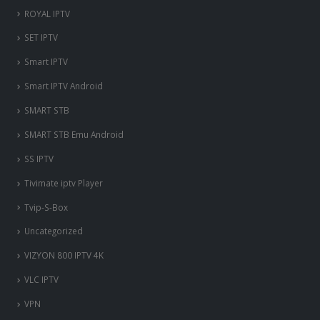
ROYAL IPTV
SET IPTV
Smart IPTV
Smart IPTV Android
SMART STB
SMART STB Emu Android
SS IPTV
Tivimate iptv Player
Tvip-S-Box
Uncategorized
VIZYON 800 IPTV 4K
VLC IPTV
VPN