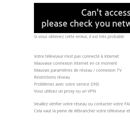
Si vous obtenez cette erreur, il est très probable
Votre téléviseur n’est pas connecté à Internet
Mauvaise connexion Internet en ce moment
Mauvais paramètres de réseau / connexion TV
Restrictions réseau
Problèmes avec votre service DNS
Vous utilisez un proxy ou un VPN
Veuillez vérifier votre réseau ou contacter votre FA
Cela vaut la peine de débrancher votre téléviseur e