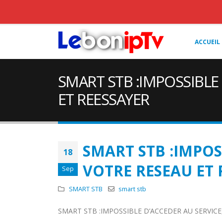
ACCUEIL
SMART STB :IMPOSSIBLE 
ET REESSAYER
SMART STB :IMPOSS
18
VOTRE RESEAU ET 
Sep
SMART STB
smart stb
SMART STB :IMPOSSIBLE D’ACCEDER AU SERVICE,