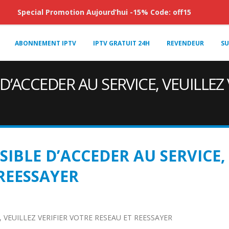
Special Promotion Aujourd’hui -15% Code: off15
ABONNEMENT IPTV
IPTV GRATUIT 24H
REVENDEUR
SU
D’ACCEDER AU SERVICE, VEUILLEZ
IBLE D’ACCEDER AU SERVICE, 
REESSAYER
 VEUILLEZ VERIFIER VOTRE RESEAU ET REESSAYER