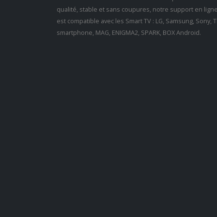
qualité, stable et sans coupures, notre support en lig
est compatible avec les Smart TV : LG, Samsung, Sony, Th
smartphone, MAG, ENIGMA2, SPARK, BOX Android.