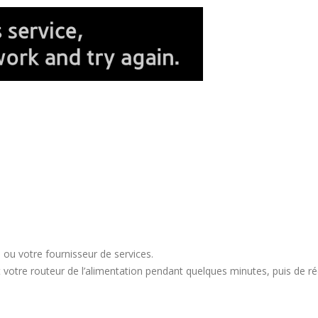
I ou votre fournisseur de services.
t votre routeur de l’alimentation pendant quelques minutes, puis de r