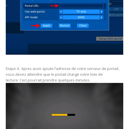
Etape 4 : Apres avoir ajoute l’adresse de votre serveur de portail,
vous devez attendre que le portail charge votre liste de
lecture. Ceci pourrait prendre quelques minutes.