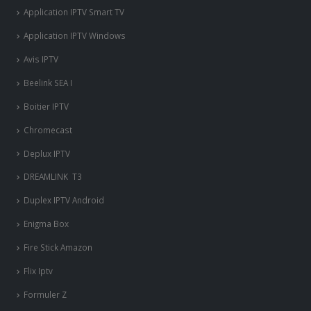
Apple TV
Application IPTV
Application IPTV Android
Application IPTV iOS
Application IPTV Smart TV
Application IPTV Windows
Avis IPTV
Beelink SEA I
Boitier IPTV
Chromecast
Deplux IPTV
DREAMLINK T3
Duplex IPTV Android