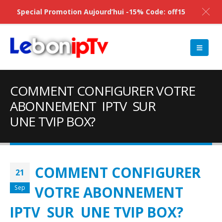
Special Promotion Aujourd’hui -15% Code: off15
COMMENT CONFIGURER VOTRE
ABONNEMENT IPTV SUR
UNE TVIP BOX?
COMMENT CONFIGURER
21
VOTRE ABONNEMENT
Sep
IPTV SUR UNE TVIP BOX?