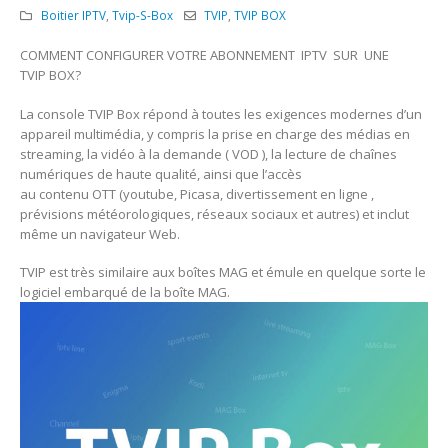
Boitier IPTV
,
Tvip-S-Box
TVIP
,
TVIP BOX
COMMENT CONFIGURER VOTRE ABONNEMENT IPTV SUR UNE
TVIP BOX?
La console TVIP Box répond à toutes les exigences modernes d’un
appareil multimédia, y compris la prise en charge des médias en
streaming, la vidéo à la demande ( VOD ), la lecture de chaînes
numériques de haute qualité, ainsi que l’accès
au contenu OTT (youtube, Picasa, divertissement en ligne ,
prévisions météorologiques, réseaux sociaux et autres) et inclut
même un navigateur Web.
TVIP est très similaire aux boîtes MAG et émule en quelque sorte le
logiciel embarqué de la boîte MAG.