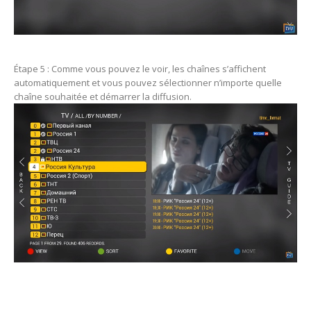
Étape 5 : Comme vous pouvez le voir, les chaînes s’affichent
automatiquement et vous pouvez sélectionner n’importe quelle
chaîne souhaitée et démarrer la diffusion.