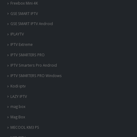
Enigma Box
Fire Stick Amazon
Flix Iptv
Formuler Z
Freebox Mini 4K
‎GSE SMART IPTV
GSE SMART IPTV Android
IPLAYTV
IPTV Extreme
IPTV SMARTERS PRO
IPTV Smarters Pro Android
IPTV SMARTERS PRO Windows
Kodi iptv