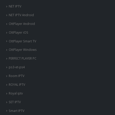
NET IPTV
NET IPTV Android
OttPlayer Android
OttPlayer iOS
OttPlayer Smart TV
OttPlayer Windows
PERFECT PLAYER PC
ps3-et-ps4
Room IPTV
ROYAL IPTV
Royal iptv
SET IPTV
Smart IPTV