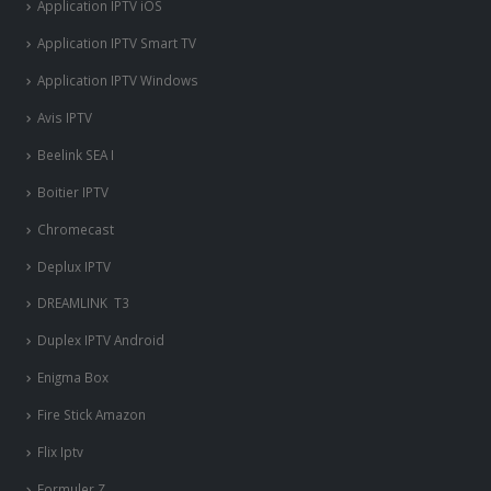
Application IPTV iOS
Application IPTV Smart TV
Application IPTV Windows
Avis IPTV
Beelink SEA I
Boitier IPTV
Chromecast
Deplux IPTV
DREAMLINK T3
Duplex IPTV Android
Enigma Box
Fire Stick Amazon
Flix Iptv