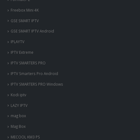
Formuler Z
Freebox Mini 4K
‎GSE SMART IPTV
GSE SMART IPTV Android
IPLAYTV
IPTV Extreme
IPTV SMARTERS PRO
IPTV Smarters Pro Android
IPTV SMARTERS PRO Windows
Kodi iptv
LAZY IPTV
mag box
Mag Box
MECOOL KM3 PS