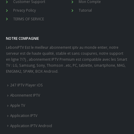
Customer Support
Mon Compte
Privacy Policy
Tutorial
TERMS OF SERVICE
NOTRE COMPAGNIE
LeboniPTV Est le meilleur abonnement iptv au monde entier, notre
serveur est de haute qualité, stable et sans coupures, notre support
en ligne 7/7j , abonnement IPTV Premium est compatible avec les Smart
TV : LG, Samsung, Sony, Thomson ..etc, PC, tablette, smartphone, MAG,
ENIGMA2, SPARK, BOX Android.
247 IPTV Player iOS
Abonnement IPTV
Apple TV
Application IPTV
Application IPTV Android