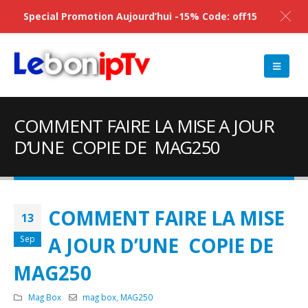
Special Promotion Aujourd’hui -15% Code: off15
COMMENT FAIRE LA MISE A JOUR
D’UNE COPIE DE MAG250
COMMENT FAIRE LA MISE
13
A JOUR D’UNE COPIE DE
Sep
MAG250
Mag Box
mag box
,
MAG250