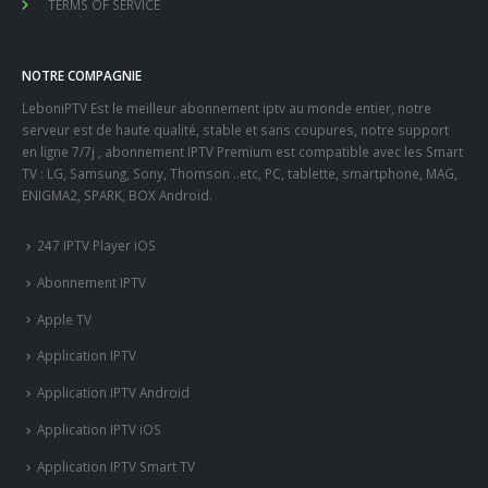
TERMS OF SERVICE
NOTRE COMPAGNIE
LeboniPTV Est le meilleur abonnement iptv au monde entier, notre
serveur est de haute qualité, stable et sans coupures, notre support
en ligne 7/7j , abonnement IPTV Premium est compatible avec les Smart
TV : LG, Samsung, Sony, Thomson ..etc, PC, tablette, smartphone, MAG,
ENIGMA2, SPARK, BOX Android.
247 IPTV Player iOS
Abonnement IPTV
Apple TV
Application IPTV
Application IPTV Android
Application IPTV iOS
Application IPTV Smart TV