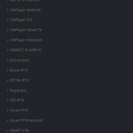
NET IPTV Android
OttPlayer Android
OttPlayer iOS
OttPlayer Smart TV
OttPlayer Windows
PERFECT PLAYER PC
ps3-et-ps4
Room IPTV
ROYAL IPTV
Royal iptv
SET IPTV
Smart IPTV
Smart IPTV Android