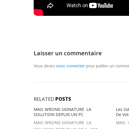
Laisser un commentaire
Vous devez
vous connecter
pour publier un comme
RELATED
POSTS
ER LE CACHE
MAG :WRONG SIGNATURE LA
Les So
SOLUTION DEPUIS UN PC
De Vot
ER LE CACHE
MAG :WRONG SIGNATURE LA
MA