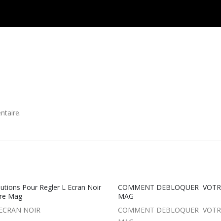
ntaire.
lutions Pour Regler L Ecran Noir
COMMENT DEBLOQUER VOT
re Mag
MAG
G : ECRAN NOIR
COMMENT DEBLOQUER VOT