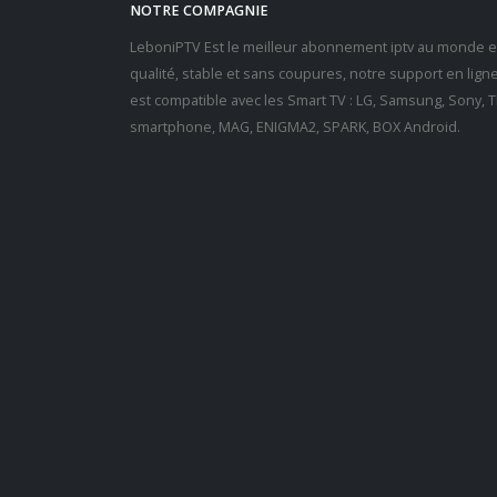
NOTRE COMPAGNIE
LeboniPTV Est le meilleur abonnement iptv au monde en
qualité, stable et sans coupures, notre support en lig
est compatible avec les Smart TV : LG, Samsung, Sony, Th
smartphone, MAG, ENIGMA2, SPARK, BOX Android.