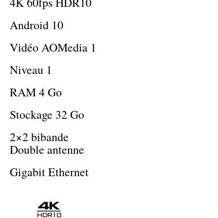
4K 60fps HDR10
Android 10
Vidéo AOMedia 1
Niveau 1
RAM 4 Go
Stockage 32 Go
2×2 bibande
Double antenne
Gigabit Ethernet