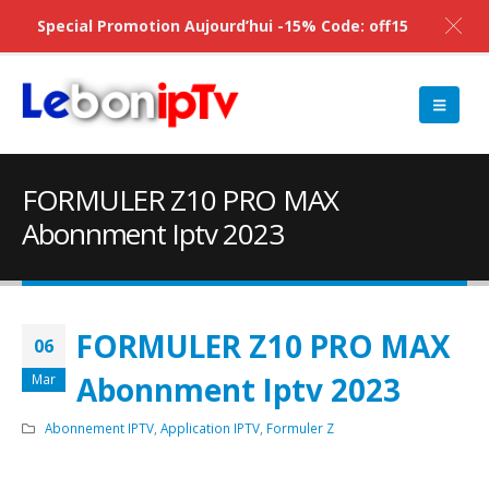
Special Promotion Aujourd’hui -15% Code: off15
FORMULER Z10 PRO MAX
Abonnment Iptv 2023
FORMULER Z10 PRO MAX
06
Abonnment Iptv 2023
Mar
Abonnement IPTV
,
Application IPTV
,
Formuler Z