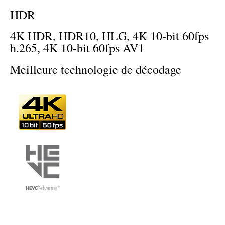
HDR
4K HDR, HDR10, HLG, 4K 10-bit 60fps
h.265, 4K 10-bit 60fps AV1
Meilleure technologie de décodage