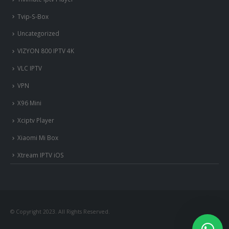
Tvip-S-Box
Uncategorized
VIZYON 800 IPTV 4K
VLC IPTV
VPN
X96 Mini
Xciptv Player
Xiaomi Mi Box
Xtream IPTV iOS
nous somme en ligne si vous
avez besoin d'aide contacter
nous via whatsapp!
© Copyright 2023. All Rights Reserved.
?Bonjour, comment vous aide?