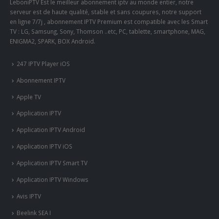
LeboniPTV Est le meilleur abonnement iptv au monde entier, notre
serveur est de haute qualité, stable et sans coupures, notre support
en ligne 7/7j , abonnement IPTV Premium est compatible avec les Smart
TV : LG, Samsung, Sony, Thomson ..etc, PC, tablette, smartphone, MAG,
ENIGMA2, SPARK, BOX Android.
247 IPTV Player iOS
Abonnement IPTV
Apple TV
Application IPTV
Application IPTV Android
Application IPTV iOS
Application IPTV Smart TV
Application IPTV Windows
Avis IPTV
Beelink SEA I