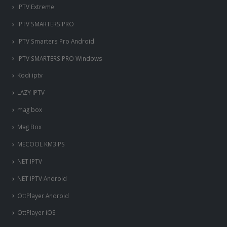
IPTV Extreme
IPTV SMARTERS PRO
IPTV Smarters Pro Android
IPTV SMARTERS PRO Windows
Kodi iptv
LAZY IPTV
mag box
Mag Box
MECOOL KM3 PS
NET IPTV
NET IPTV Android
OttPlayer Android
OttPlayer iOS