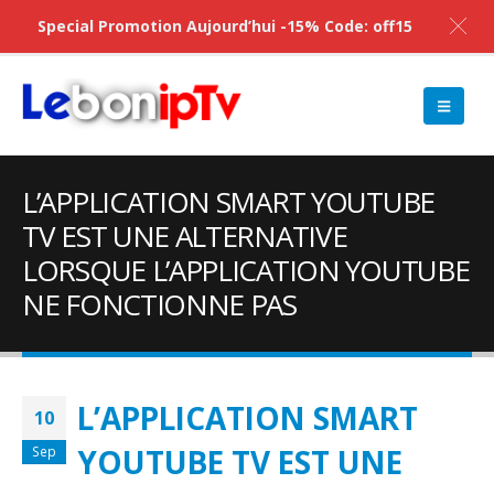
Special Promotion Aujourd’hui -15% Code: off15
L’APPLICATION SMART YOUTUBE
TV EST UNE ALTERNATIVE
LORSQUE L’APPLICATION YOUTUBE
NE FONCTIONNE PAS
L’APPLICATION SMART
10
YOUTUBE TV EST UNE
Sep