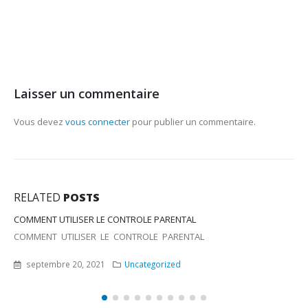
Laisser un commentaire
Vous devez
vous connecter
pour publier un commentaire.
RELATED
POSTS
R LE CONTROLE PARENTAL
ITALIE
ER LE CONTROLE PARENTAL
ITALIE
2021
Uncategorized
septembre 20, 2