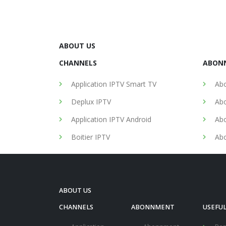
ABOUT US
CHANNELS
ABON
Application IPTV Smart TV
Abo
Deplux IPTV
Abo
Application IPTV Android
Abo
Boitier IPTV
Abo
ABOUT US
CHANNELS
ABONNMENT
USEFUL