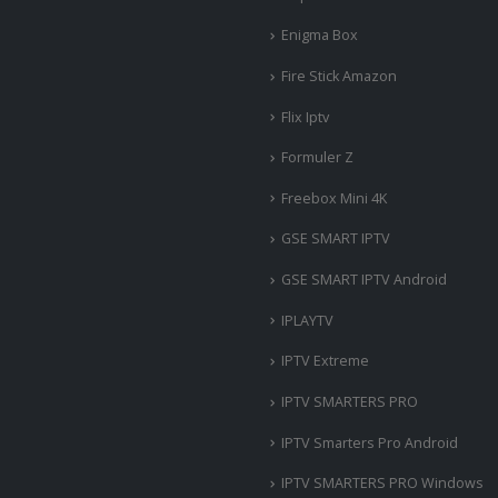
Enigma Box
Fire Stick Amazon
Flix Iptv
Formuler Z
Freebox Mini 4K
‎GSE SMART IPTV
GSE SMART IPTV Android
IPLAYTV
IPTV Extreme
IPTV SMARTERS PRO
IPTV Smarters Pro Android
IPTV SMARTERS PRO Windows