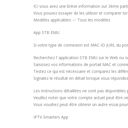
ICI vous avez une brève information sur 3ème partie
Vous pouvez essayer de les utiliser et comparer l
Modèles applicables: ✅ Tous les modèles
App STB EMU
Si votre type de connexion est MAC-ID (URL du por
Recherchez l’ application STB EMU sur le Web ou sur
Saisissez vos informations de portail MAC et conne
Testez ce qui est nécessaire et comparez les diffé
Signalez le résultat en détail lorsque vous répondez
Les instructions détaillées ne sont pas disponibles 
Veuillez noter que votre compte actuel peut être ve
Vous voudrez peut-être obtenir un autre essai pour
IPTV Smarters App