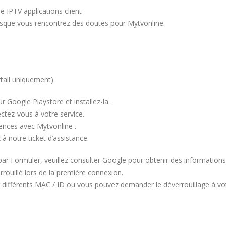
 IPTV applications client
orsque vous rencontrez des doutes pour Mytvonline.
tail uniquement)
 Google Playstore et installez-la.
ctez-vous à votre service.
rences avec Mytvonline .
 à notre ticket d’assistance.
par Formuler, veuillez consulter Google pour obtenir des informations s
rrouillé lors de la première connexion.
 différents MAC / ID ou vous pouvez demander le déverrouillage à vot