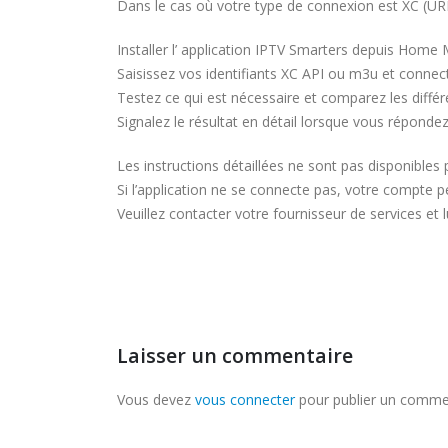
Dans le cas où votre type de connexion est XC (URL 
Installer l’ application IPTV Smarters depuis Home
Saisissez vos identifiants XC API ou m3u et connec
Testez ce qui est nécessaire et comparez les diffé
Signalez le résultat en détail lorsque vous répondez
Les instructions détaillées ne sont pas disponibles 
Si l’application ne se connecte pas, votre compte pe
Veuillez contacter votre fournisseur de services et
Laisser un commentaire
Vous devez
vous connecter
pour publier un comme