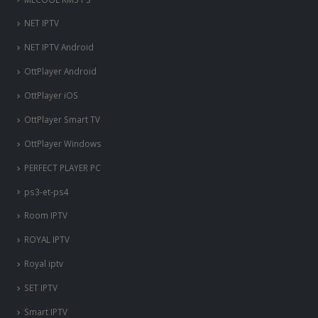
NET IPTV
NET IPTV Android
OttPlayer Android
OttPlayer iOS
OttPlayer Smart TV
OttPlayer Windows
PERFECT PLAYER PC
ps3-et-ps4
Room IPTV
ROYAL IPTV
Royal iptv
SET IPTV
Smart IPTV