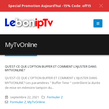
Special Promotion Aujourd’hui -15% Code: off15
MyTvOnline
QU’EST-CE QUE L’OPTION BUFFER ET COMMENT L’AJUSTER DANS
MYTVONLINE?
QU'EST-CE QUE L'OPTION BUFFER ET COMMENT L'AJUSTER DANS
MYTVONLINE? Les paramètres " Buffer Time " contrôlent la durée
de mise en mémoire tampon du...
septembre 22, 2021
Formuler Z
Formuler Z
,
MyTvOnline