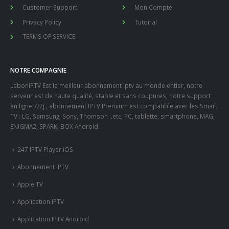
Customer Support
Mon Compte
Privacy Policy
Tutorial
TERMS OF SERVICE
NOTRE COMPAGNIE
LeboniPTV Est le meilleur abonnement iptv au monde entier, notre
serveur est de haute qualité, stable et sans coupures, notre support
en ligne 7/7j , abonnement IPTV Premium est compatible avec les Smart
TV : LG, Samsung, Sony, Thomson ..etc, PC, tablette, smartphone, MAG,
ENIGMA2, SPARK, BOX Android.
247 IPTV Player iOS
Abonnement IPTV
Apple TV
Application IPTV
Application IPTV Android