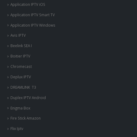
Application IPTV iOS
Application IPTV Smart TV
Application IPTV Windows
Avis IPTV
Beelink SEA I
Boitier IPTV
Chromecast
Deplux IPTV
DREAMLINK T3
Duplex IPTV Android
Enigma Box
Fire Stick Amazon
Flix Iptv