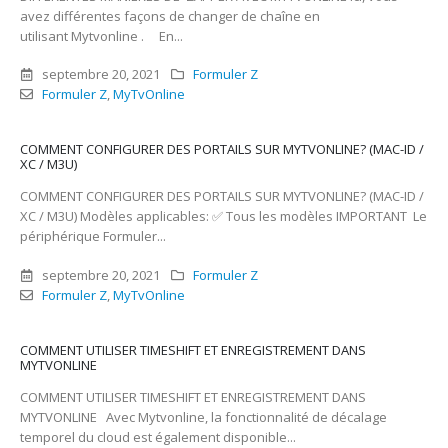
avez différentes façons de changer de chaîne en
utilisant Mytvonline . En...
septembre 20, 2021
Formuler Z
Formuler Z
,
MyTvOnline
COMMENT CONFIGURER DES PORTAILS SUR MYTVONLINE? (MAC-ID /
XC / M3U)
COMMENT CONFIGURER DES PORTAILS SUR MYTVONLINE? (MAC-ID /
XC / M3U) Modèles applicables: ✅ Tous les modèles IMPORTANT Le
périphérique Formuler...
septembre 20, 2021
Formuler Z
Formuler Z
,
MyTvOnline
COMMENT UTILISER TIMESHIFT ET ENREGISTREMENT DANS
MYTVONLINE
COMMENT UTILISER TIMESHIFT ET ENREGISTREMENT DANS
MYTVONLINE Avec Mytvonline, la fonctionnalité de décalage
temporel du cloud est également disponible...