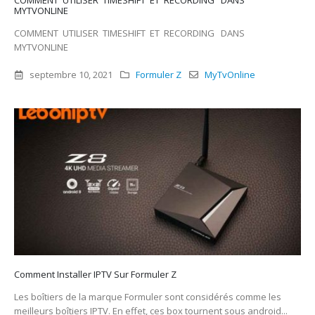
COMMENT UTILISER TIMESHIFT ET RECORDING DANS
MYTVONLINE
COMMENT UTILISER TIMESHIFT ET RECORDING DANS
MYTVONLINE
septembre 10, 2021
Formuler Z
MyTvOnline
Comment Installer IPTV Sur Formuler Z
Les boîtiers de la marque Formuler sont considérés comme les
meilleurs boîtiers IPTV. En effet, ces box tournent sous android...