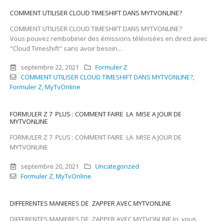
COMMENT UTILISER CLOUD TIMESHIFT DANS MYTVONLINE?
COMMENT UTILISER CLOUD TIMESHIFT DANS MYTVONLINE?
Vous pouvez rembobiner des émissions télévisées en direct avec
"Cloud Timeshift" sans avoir besoin...
septembre 22, 2021
Formuler Z
COMMENT UTILISER CLOUD TIMESHIFT DANS MYTVONLINE?
,
Formuler Z
,
MyTvOnline
FORMULER Z 7 PLUS : COMMENT FAIRE LA MISE A JOUR DE
MYTVONLINE
FORMULER Z 7 PLUS : COMMENT FAIRE LA MISE A JOUR DE
MYTVONLINE
septembre 20, 2021
Uncategorized
Formuler Z
,
MyTvOnline
DIFFERENTES MANIERES DE ZAPPER AVEC MYTVONLINE
DIFFERENTES MANIERES DE ZAPPER AVEC MYTVONLINE Ici, vous