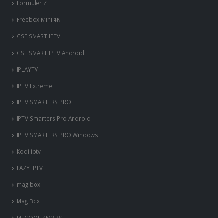
Formuler Z
Freebox Mini 4K
‎GSE SMART IPTV
GSE SMART IPTV Android
IPLAYTV
IPTV Extreme
IPTV SMARTERS PRO
IPTV Smarters Pro Android
IPTV SMARTERS PRO Windows
Kodi iptv
LAZY IPTV
mag box
Mag Box
MECOOL KM3 PS