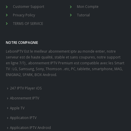
Customer Support
Mon Compte
Privacy Policy
Tutorial
TERMS OF SERVICE
NOTRE COMPAGNIE
LeboniPTV Est le meilleur abonnement iptv au monde entier, notre
serveur est de haute qualité, stable et sans coupures, notre support
en ligne 7/7j , abonnement IPTV Premium est compatible avec les Smart
TV : LG, Samsung, Sony, Thomson ..etc, PC, tablette, smartphone, MAG,
ENIGMA2, SPARK, BOX Android.
247 IPTV Player iOS
Abonnement IPTV
Apple TV
Application IPTV
Application IPTV Android