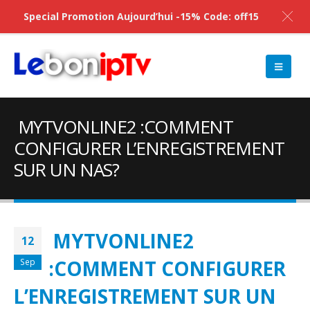
Special Promotion Aujourd’hui -15% Code: off15
MYTVONLINE2 :COMMENT
CONFIGURER L’ENREGISTREMENT
SUR UN NAS?
MYTVONLINE2
12
:COMMENT CONFIGURER
Sep
L’ENREGISTREMENT SUR UN