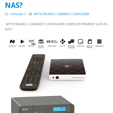
NAS?
Formuler Z
MYTVONLINE2 COMMENT CONFIGURER
MYTVONLINE2 :COMMENT CONFIGURER L’ENREGISTREMENT SUR UN
NAS?