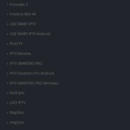
Freebox Mini 4K
‎GSE SMART IPTV
GSE SMART IPTV Android
IPLAYTV
IPTV Extreme
IPTV SMARTERS PRO
IPTV Smarters Pro Android
IPTV SMARTERS PRO Windows
Kodi iptv
LAZY IPTV
Mag Box
mag box
MECOOL KM3 PS