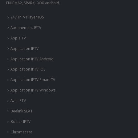
ENIGMA2, SPARK, BOX Android.
247 IPTV Player iOS
Abonnement IPTV
Apple TV
Application IPTV
Application IPTV Android
Application IPTV iOS
Application IPTV Smart TV
Application IPTV Windows
Avis IPTV
Beelink SEA I
Boitier IPTV
Chromecast