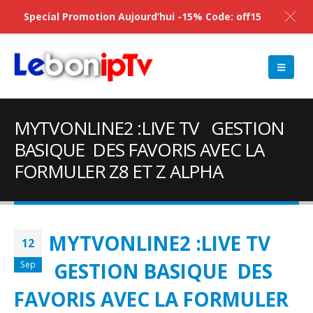
Special Promotion Aujourd’hui -15% Code: off15
MYTVONLINE2 :LIVE TV GESTION
BASIQUE DES FAVORIS AVEC LA
FORMULER Z8 ET Z ALPHA
MYTVONLINE2 :LIVE TV
12
GESTION BASIQUE DES
Sep
FAVORIS AVEC LA FORMULER