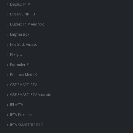
Deplux IPTV
DREAMLINK T3
Duplex IPTV Android
Enigma Box
Fire Stick Amazon
Flix Iptv
Formuler Z
Freebox Mini 4K
‎GSE SMART IPTV
GSE SMART IPTV Android
IPLAYTV
IPTV Extreme
IPTV SMARTERS PRO