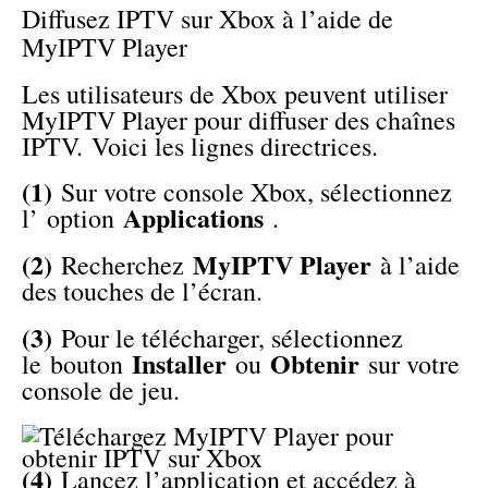
Diffusez IPTV sur Xbox à l’aide de
MyIPTV Player
Les utilisateurs de Xbox peuvent utiliser
MyIPTV Player pour diffuser des chaînes
IPTV. Voici les lignes directrices.
(1)
Sur votre console Xbox, sélectionnez
Applications
l’ option
.
(2)
MyIPTV Player
Recherchez
à l’aide
des touches de l’écran.
(3)
Pour le télécharger, sélectionnez
Installer
Obtenir
le bouton
ou
sur votre
console de jeu.
(4)
Lancez l’application et accédez à