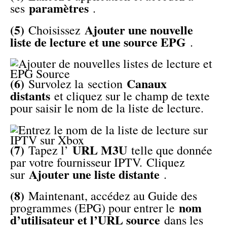
paramètres
ses
.
(5)
Ajouter une nouvelle
Choisissez
liste de lecture et une source EPG
.
(6)
Canaux
Survolez la section
distants
et cliquez sur le champ de texte
pour saisir le nom de la liste de lecture.
(7)
URL M3U
Tapez l’
telle que donnée
par votre fournisseur IPTV. Cliquez
Ajouter une liste distante
sur
.
(8)
Maintenant, accédez au Guide des
nom
programmes (EPG) pour entrer le
d’utilisateur et l’URL source
dans les