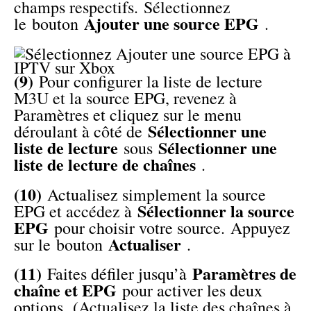
champs respectifs. Sélectionnez
Ajouter une source EPG
le bouton
.
(9)
Pour configurer la liste de lecture
M3U et la source EPG, revenez à
Paramètres et cliquez sur le menu
Sélectionner une
déroulant à côté de
liste de lecture
Sélectionner une
sous
liste de lecture de chaînes
.
(10)
Actualisez simplement la source
Sélectionner la source
EPG et accédez à
EPG
pour choisir votre source. Appuyez
Actualiser
sur le bouton
.
(11)
Paramètres de
Faites défiler jusqu’à
chaîne et EPG
pour activer les deux
options. (Actualisez la liste des chaînes à