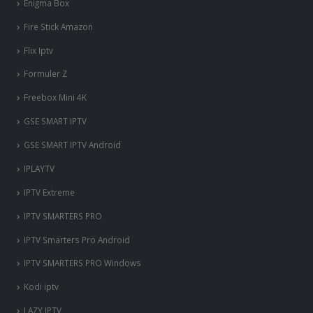
Enigma Box
Fire Stick Amazon
Flix Iptv
Formuler Z
Freebox Mini 4K
‎GSE SMART IPTV
GSE SMART IPTV Android
IPLAYTV
IPTV Extreme
IPTV SMARTERS PRO
IPTV Smarters Pro Android
IPTV SMARTERS PRO Windows
Kodi iptv
LAZY IPTV