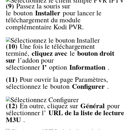
(9)
Passez la souris sur
Installer
le bouton
pour lancer le
téléchargement du module
complémentaire Kodi PVR.
(10)
Une fois le téléchargement
cliquez avec
bouton droit
terminé,
le
sur
l’addon pour
l’
Information
sélectionner
option
.
(11)
Pour ouvrir la page Paramètres,
Configurer
sélectionnez le bouton
.
(12)
Général
En outre, cliquez sur
pour
URL de la liste de lecture
sélectionner l’
M3U
.