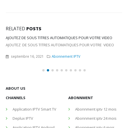
RELATED
POSTS
AJOUTEZ DE SOUS TITRES AUTOMATIQUES POUR VOTRE VIDEO
AJOUTEZ DE SOUS TITRES AUTOMATIQUES POUR VOTRE VIDEO
septembre 16, 2021
Abonnement IPTV
ABOUT US
CHANNELS
ABONNMENT
Application IPTV Smart TV
Abonnment iptv 12 mois
Deplux IPTV
Abonnment iptv 24 mois
Application IPTV Android
Abonnment iptv 6 mois