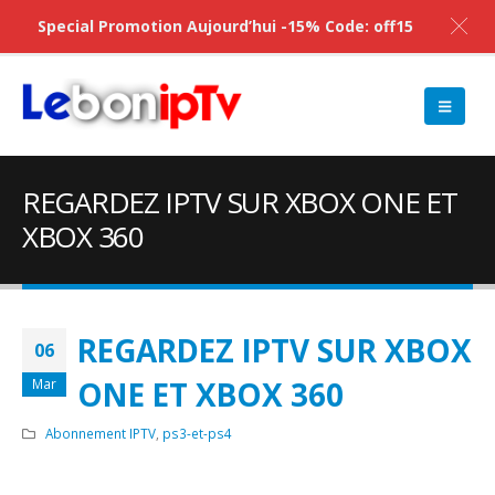
Special Promotion Aujourd’hui -15% Code: off15
REGARDEZ IPTV SUR XBOX ONE ET
XBOX 360
REGARDEZ IPTV SUR XBOX
06
ONE ET XBOX 360
Mar
Abonnement IPTV
,
ps3-et-ps4