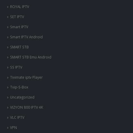
ROYAL IPTV
SET IPTV
Smart IPTV
Smart IPTV Android
SMART STB
SMART STB Emu Android
SS IPTV
Tivimate iptv Player
Tvip-S-Box
Uncategorized
VIZYON 800 IPTV 4K
VLC IPTV
VPN