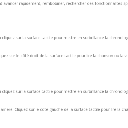
 avancer rapidement, rembobiner, rechercher des fonctionnalités spé
 cliquez sur la surface tactile pour mettre en surbrillance la chronolo
iquez sur le côté droit de la surface tactile pour lire la chanson ou la v
 cliquez sur la surface tactile pour mettre en surbrillance la chronolo
 arrière. Cliquez sur le côté gauche de la surface tactile pour lire la 