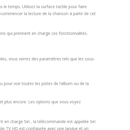
e temps. Utilisez la surface tactile pour faire
ur commencer la lecture de la chanson à partir de cet
ons qui prennent en charge ces fonctionnalités.
nibles, vous verrez des paramètres tels que les sous-
u pour voir toutes les pistes de l’album ou de la
, et plus encore. Les options que vous voyez
 en charge Siri , la télécommande est appelée Siri
pple TV HD est configurée avec une langue et un