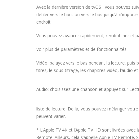
Avec la dernière version de tvOS , vous pouvez suiv
défiler vers le haut ou vers le bas jusqu’à n’import
endroit.
Vous pouvez avancer rapidement, rembobiner et pass
Voir plus de paramètres et de fonctionnalités
Vidéo: balayez vers le bas pendant la lecture, puis 
titres, le sous-titrage, les chapitres vidéo, l’audio 
Audio: choisissez une chanson et appuyez sur Le
liste de lecture. De là, vous pouvez mélanger votre
peuvent varier.
* L’Apple TV 4K et l’Apple TV HD sont livrées avec
Remote. Ailleurs, cela s’appelle Apple TV Remote. 