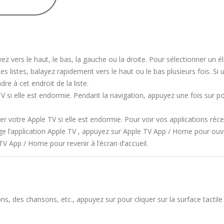
ayez vers le haut, le bas, la gauche ou la droite. Pour sélectionner un 
 les listes, balayez rapidement vers le haut ou le bas plusieurs fois. Si 
re à cet endroit de la liste.
V si elle est endormie. Pendant la navigation, appuyez une fois sur po
er votre Apple TV si elle est endormie. Pour voir vos applications ré
e l’application Apple TV , appuyez sur Apple TV App / Home pour ouvri
 TV App / Home pour revenir à l’écran d’accueil.
ons, des chansons, etc., appuyez sur pour cliquer sur la surface tact