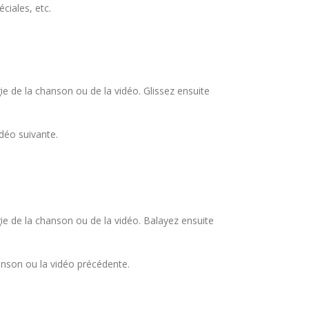
ciales, etc.
gie de la chanson ou de la vidéo. Glissez ensuite
idéo suivante.
gie de la chanson ou de la vidéo. Balayez ensuite
chanson ou la vidéo précédente.