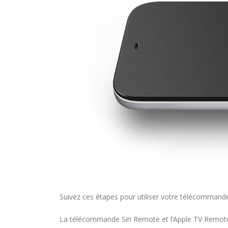
Suivez ces étapes pour utiliser votre télécommand
La télécommande Siri Remote et l’Apple TV Remote 