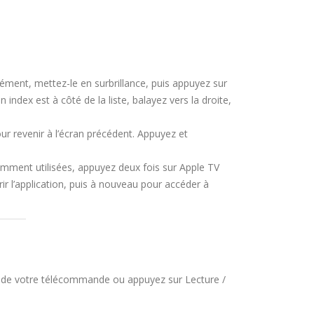
élément, mettez-le en surbrillance, puis appuyez sur
un index est à côté de la liste, balayez vers la droite,
ur revenir à l’écran précédent. Appuyez et
cemment utilisées, appuyez deux fois sur Apple TV
r l’application, puis à nouveau pour accéder à
ile de votre télécommande ou appuyez sur Lecture /