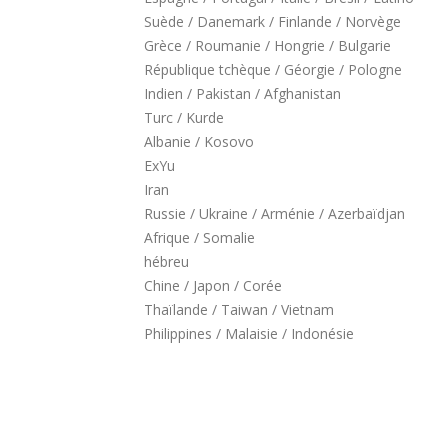
Suède / Danemark / Finlande / Norvège
Grèce / Roumanie / Hongrie / Bulgarie
République tchèque / Géorgie / Pologne
Indien / Pakistan / Afghanistan
Turc / Kurde
Albanie / Kosovo
ExYu
Iran
Russie / Ukraine / Arménie / Azerbaïdjan
Afrique / Somalie
hébreu
Chine / Japon / Corée
Thaïlande / Taiwan / Vietnam
Philippines / Malaisie / Indonésie