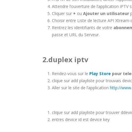
Attendre l’ouverture de l’application iPTV 
Cliquer sur
+
ou
Ajouter un utilisateur
Choisir entre Liste de lecture API Xtream-
Rentrez les identifiants de votre
abonnem
passe et URL du Serveur.
2.duplex iptv
Rendez-vous sur le
Play Store
pour tele
clique sur add playliste pour trouvais devi
Aller sur le site de l’application
http://www.
clique sur add playliste pour trouver ddevi
entres device id est device key