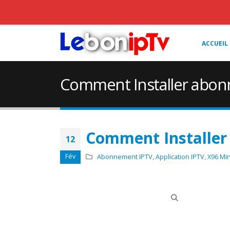
ACCUEIL
Comment Installer abonn
Comment Installer
12
Fév
Abonnement IPTV
,
Application IPTV
,
X96 Min