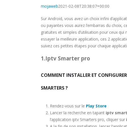
mojaweb
2021-02-08T20:38:07+00:00
Sur Android, vous avez un choix infini d’applica
ou payantes vous aurez l’embarras du choix, c
gratuites et simples d’utilisation pour ceux qui
essayer la meilleure application, ces 2 applicati
suivez ces petites étapes pour chaque applicati
1.Iptv Smarter pro
COMMENT INSTALLER ET CONFIGURER 
SMARTERS ?
Rendez-vous sur le
Play Store
Lancer la recherche en tapant
iptv smar
l’application iptv Smarters pro, cliquer sur
A la fin de son installation, lancer l’applic