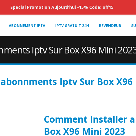
Special Promotion Aujourd’hui -15% Code: off15
ABONNEMENT IPTV
IPTV GRATUIT 24H
REVENDEUR
SU
ments Iptv Sur Box X96 Mini 202
 abonnments Iptv Sur Box X96 
i
Comment Installer a
Box X96 Mini 2023