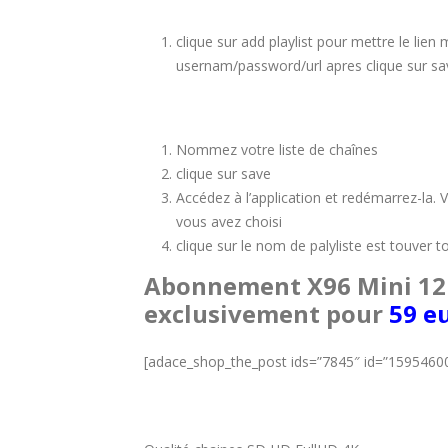
clique sur add playlist pour mettre le lien
usernam/password/url apres clique sur sa
Nommez votre liste de chaînes
clique sur save
Accédez à l’application et redémarrez-la. 
vous avez choisi
clique sur le nom de palyliste est touver t
Abonnement X96 Mini 12
exclusivement pour
59 e
[adace_shop_the_post ids=”7845″ id=”1595460