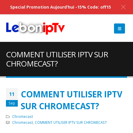
Special Promotion Aujourd’hui -15% Code: off15
COMMENT UTILISER IPTV SUR
CHROMECAST?
COMMENT UTILISER IPTV
11
SUR CHROMECAST?
Sep
Chromecast
Chromecast
,
COMMENT UTILISER IPTV SUR CHROMECAST