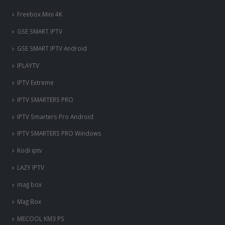
Freebox Mini 4K
‎GSE SMART IPTV
GSE SMART IPTV Android
IPLAYTV
IPTV Extreme
IPTV SMARTERS PRO
IPTV Smarters Pro Android
IPTV SMARTERS PRO Windows
Kodi iptv
LAZY IPTV
mag box
Mag Box
MECOOL KM3 PS