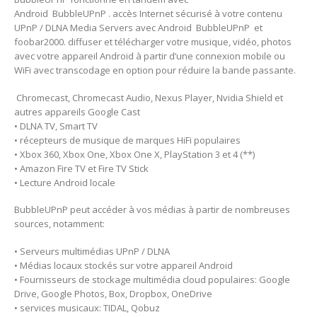
Android BubbleUPnP . accès Internet sécurisé à votre contenu
UPnP / DLNA Media Servers avec Android BubbleUPnP et
foobar2000. diffuser et télécharger votre musique, vidéo, photos
avec votre appareil Android à partir d’une connexion mobile ou
WiFi avec transcodage en option pour réduire la bande passante.
Chromecast, Chromecast Audio, Nexus Player, Nvidia Shield et
autres appareils Google Cast
• DLNA TV, Smart TV
• récepteurs de musique de marques HiFi populaires
• Xbox 360, Xbox One, Xbox One X, PlayStation 3 et 4 (**)
• Amazon Fire TV et Fire TV Stick
• Lecture Android locale
BubbleUPnP peut accéder à vos médias à partir de nombreuses
sources, notamment:
• Serveurs multimédias UPnP / DLNA
• Médias locaux stockés sur votre appareil Android
• Fournisseurs de stockage multimédia cloud populaires: Google
Drive, Google Photos, Box, Dropbox, OneDrive
• services musicaux: TIDAL, Qobuz