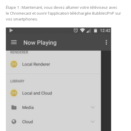
Étape 1 : Maintenant, vous devez allumer votre téléviseur avec
le Chromecast et ouvrir l’application téléchargée BubbleUPnP sur
vos smartphones.