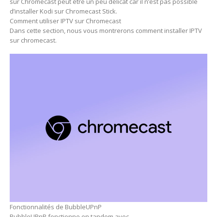
sur Chromecast peut être un peu délicat car il n’est pas possible
d’installer Kodi sur Chromecast Stick.
Comment utiliser IPTV sur Chromecast
Dans cette section, nous vous montrerons comment installer IPTV
sur chromecast.
Fonctionnalités de BubbleUPnP
BubbleUPnP fonctionne en tandem avec