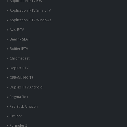
Application IPTV iOS
Application IPTV Smart TV
Application IPTV Windows
Avis IPTV
Beelink SEA I
Boitier IPTV
Chromecast
Deplux IPTV
DREAMLINK T3
Duplex IPTV Android
Enigma Box
Fire Stick Amazon
Flix Iptv
Formuler Z