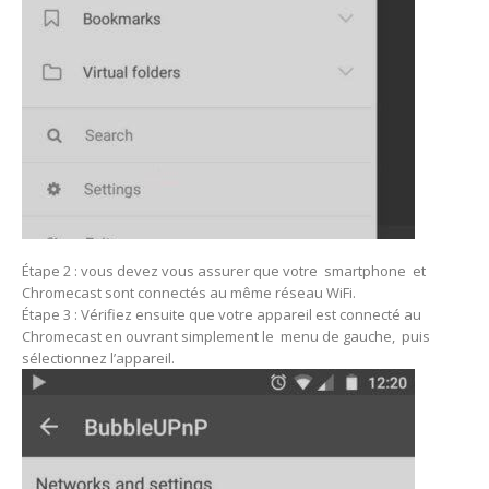
Étape 2 : vous devez vous assurer que votre smartphone et
Chromecast sont connectés au même réseau WiFi.
Étape 3 : Vérifiez ensuite que votre appareil est connecté au
Chromecast en ouvrant simplement le menu de gauche, puis
sélectionnez l’appareil.