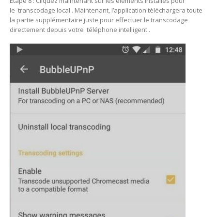
Étape 8 : Cliquez maintenant sur les éléments installés pour
le transcodage local . Maintenant, l’application téléchargera toute
la partie supplémentaire juste pour effectuer le transcodage
directement depuis votre téléphone intelligent .