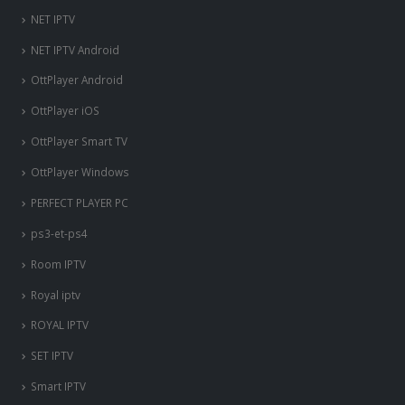
NET IPTV
NET IPTV Android
OttPlayer Android
OttPlayer iOS
OttPlayer Smart TV
OttPlayer Windows
PERFECT PLAYER PC
ps3-et-ps4
Room IPTV
Royal iptv
ROYAL IPTV
SET IPTV
Smart IPTV