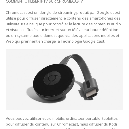
COMMENT UTILISER IPTV SUR CHROMECAST?
Chromecast est un dongle de streaming produit par Google et est
utilisé pour diffuser directement le contenu des smartphones des
utilisateurs ainsi que pour contrôler la lecture des contenus audio
et visuels diffusés sur Internet sur un téléviseur haute définition
ou un système audio domestique via des applications mobiles et
Web qui prennent en charge la Technologie Google Cast.
Vous pouvez utiliser votre mobile, ordinateur portable, tablettes
pour diffuser du contenu sur Chromecast, mais diffuser du Kodi