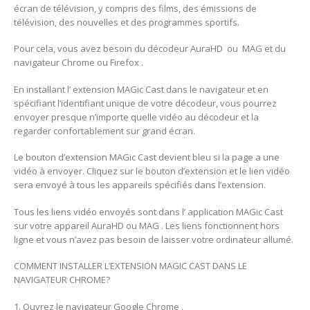
écran de télévision, y compris des films, des émissions de
télévision, des nouvelles et des programmes sportifs.
Pour cela, vous avez besoin du décodeur AuraHD ou MAG et du
navigateur Chrome ou Firefox .
En installant l’ extension MAGic Cast dans le navigateur et en
spécifiant l’identifiant unique de votre décodeur, vous pourrez
envoyer presque n’importe quelle vidéo au décodeur et la
regarder confortablement sur grand écran.
Le bouton d’extension MAGic Cast devient bleu si la page a une
vidéo à envoyer. Cliquez sur le bouton d’extension et le lien vidéo
sera envoyé à tous les appareils spécifiés dans l’extension.
Tous les liens vidéo envoyés sont dans l’ application MAGic Cast
sur votre appareil AuraHD ou MAG . Les liens fonctionnent hors
ligne et vous n’avez pas besoin de laisser votre ordinateur allumé.
COMMENT INSTALLER L’EXTENSION MAGIC CAST DANS LE
NAVIGATEUR CHROME?
1. Ouvrez le navigateur Google Chrome .