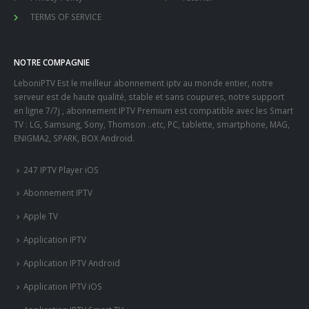
TERMS OF SERVICE
NOTRE COMPAGNIE
LeboniPTV Est le meilleur abonnement iptv au monde entier, notre
serveur est de haute qualité, stable et sans coupures, notre support
en ligne 7/7j , abonnement IPTV Premium est compatible avec les Smart
TV : LG, Samsung, Sony, Thomson ..etc, PC, tablette, smartphone, MAG,
ENIGMA2, SPARK, BOX Android.
247 IPTV Player iOS
Abonnement IPTV
Apple TV
Application IPTV
Application IPTV Android
Application IPTV iOS