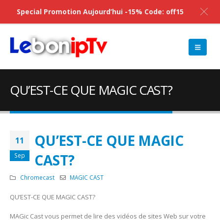
Special Promotion Aujourd’hui -15% Code: off15
QU’EST-CE QUE MAGIC CAST?
QU’EST-CE QUE MAGIC
11
CAST?
Sep
Chromecast
MAGIC CAST
QU’EST-CE QUE MAGIC CAST?
MAGic Cast vous permet de lire des vidéos de sites Web sur votre