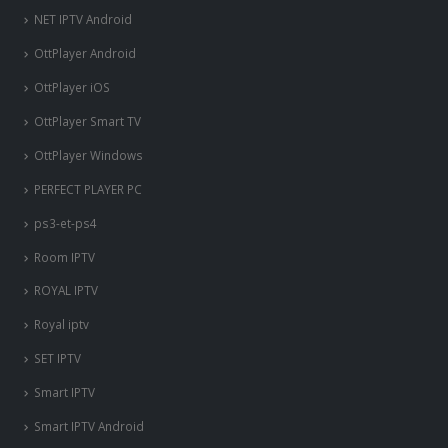
NET IPTV Android
OttPlayer Android
OttPlayer iOS
OttPlayer Smart TV
OttPlayer Windows
PERFECT PLAYER PC
ps3-et-ps4
Room IPTV
ROYAL IPTV
Royal iptv
SET IPTV
Smart IPTV
Smart IPTV Android