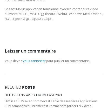
Le Cast MAGic application fonctionne avec les conteneurs vidéo
suivants: MPEG , MP4 , Ogg Theora , WebM , Windows Media Video ,
FLV , .3gpp и .3gp ,. 3gpp2 et .3g2 .
Laisser un commentaire
Vous devez
vous connecter
pour publier un commentaire.
RELATED
POSTS
DIFFUSEZ IPTV AVEC CHROMECAST 2023
Diffusez IPTV avec Chromecast Table des matières Applications
IPTV compatibles Chromecast Comment regarder IPTV avec