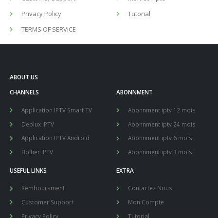
Privacy Policy
Tutorial
TERMS OF SERVICE
ABOUT US
CHANNELS
ABONNMENT
Application IPTV Smart TV
Abonnment iptv 12 mois
Deplux IPTV
Abonnment iptv 24 mois
Application IPTV Android
Abonnment iptv 6 mois
Boitier IPTV
Abonnment iptv 3 mois
USEFUL LINKS
EXTRA
Remboursment
Contactez Nous
Customer Support
Mon Compte
Privacy Policy
Tutorial