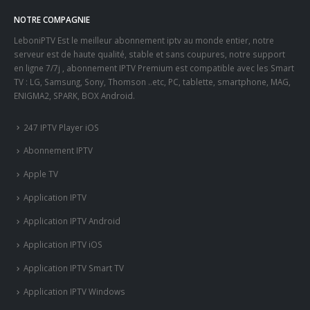
NOTRE COMPAGNIE
LeboniPTV Est le meilleur abonnement iptv au monde entier, notre
serveur est de haute qualité, stable et sans coupures, notre support
en ligne 7/7j , abonnement IPTV Premium est compatible avec les Smart
TV : LG, Samsung, Sony, Thomson ..etc, PC, tablette, smartphone, MAG,
ENIGMA2, SPARK, BOX Android.
247 IPTV Player iOS
Abonnement IPTV
Apple TV
Application IPTV
Application IPTV Android
Application IPTV iOS
Application IPTV Smart TV
Application IPTV Windows