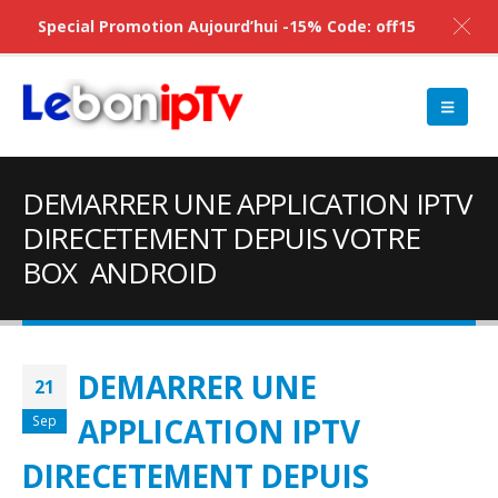
Special Promotion Aujourd’hui -15% Code: off15
DEMARRER UNE APPLICATION IPTV
DIRECETEMENT DEPUIS VOTRE
BOX ANDROID
DEMARRER UNE
21
APPLICATION IPTV
Sep
DIRECETEMENT DEPUIS