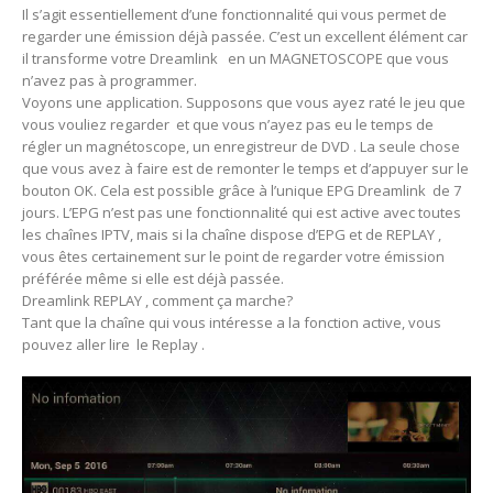
Il s’agit essentiellement d’une fonctionnalité qui vous permet de
regarder une émission déjà passée. C’est un excellent élément car
il transforme votre Dreamlink en un MAGNETOSCOPE que vous
n’avez pas à programmer.
Voyons une application. Supposons que vous ayez raté le jeu que
vous vouliez regarder et que vous n’ayez pas eu le temps de
régler un magnétoscope, un enregistreur de DVD . La seule chose
que vous avez à faire est de remonter le temps et d’appuyer sur le
bouton OK. Cela est possible grâce à l’unique EPG Dreamlink de 7
jours. L’EPG n’est pas une fonctionnalité qui est active avec toutes
les chaînes IPTV, mais si la chaîne dispose d’EPG et de REPLAY ,
vous êtes certainement sur le point de regarder votre émission
préférée même si elle est déjà passée.
Dreamlink REPLAY , comment ça marche?
Tant que la chaîne qui vous intéresse a la fonction active, vous
pouvez aller lire le Replay .