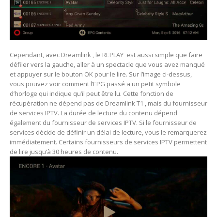
Cependant, avec Dreamlink , le REPLAY est aussi simple que faire
défiler vers la gauche, aller à un spectacle que vous avez manqué
et appuyer sur le bouton OK pour le lire. Sur l’image ci-dessus,
vous pouvez voir comment l’EPG passé a un petit symbole
d’horloge qui indique qu’il peut être lu. Cette fonction de
récupération ne dépend pas de Dreamlink T1 , mais du fournisseur
de services IPTV. La durée de lecture du contenu dépend
également du fournisseur de services IPTV. Si le fournisseur de
services décide de définir un délai de lecture, vous le remarquerez
immédiatement. Certains fournisseurs de services IPTV permettent
de lire jusqu’à 30 heures de contenu.