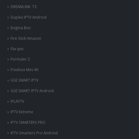
Deplux IPTV
DREAMLINK T3
Duplex IPTV Android
Enigma Box
Fire Stick Amazon
Flix Iptv
Formuler Z
Freebox Mini 4K
‎GSE SMART IPTV
GSE SMART IPTV Android
IPLAYTV
IPTV Extreme
IPTV SMARTERS PRO