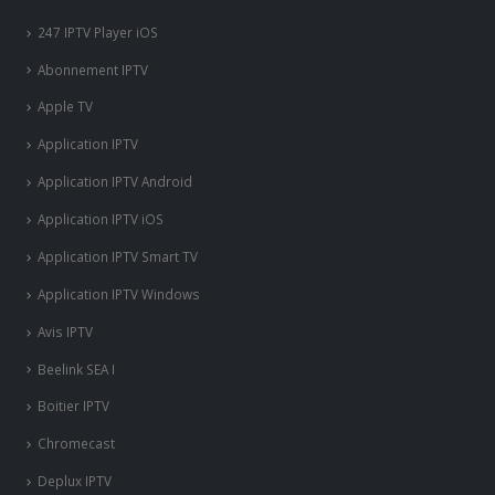
ENIGMA2, SPARK, BOX Android.
247 IPTV Player iOS
Abonnement IPTV
Apple TV
Application IPTV
Application IPTV Android
Application IPTV iOS
Application IPTV Smart TV
Application IPTV Windows
Avis IPTV
Beelink SEA I
Boitier IPTV
Chromecast