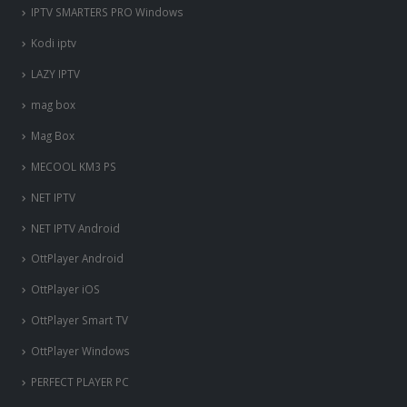
IPTV Smarters Pro Android
IPTV SMARTERS PRO Windows
Kodi iptv
LAZY IPTV
mag box
Mag Box
MECOOL KM3 PS
NET IPTV
NET IPTV Android
OttPlayer Android
OttPlayer iOS
OttPlayer Smart TV
OttPlayer Windows
PERFECT PLAYER PC