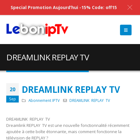
Special Promotion Aujourd’hui -15% Code: off15
DREAMLINK REPLAY TV
DREAMLINK REPLAY TV
20
Sep
Abonnement IPTV
DREAMLINK REPLAY TV
DREAMLINK REPLAY TV
Dreamlink REPLAY TV est une nouvelle fonctionnalité récemment
ajoutée à cette boîte étonnante, mais comment fonctionne la
télévision de REPLAY ?