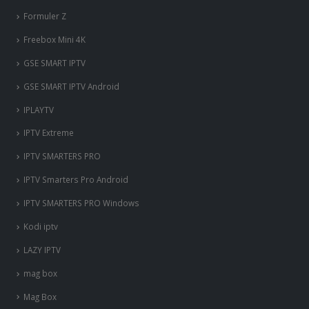
GSE SMART IPTV Android
IPLAYTV
IPTV Extreme
IPTV SMARTERS PRO
IPTV Smarters Pro Android
IPTV SMARTERS PRO Windows
Kodi iptv
LAZY IPTV
mag box
Mag Box
MECOOL KM3 PS
NET IPTV
NET IPTV Android