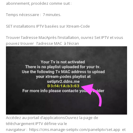
abonnement, procédez comme suit :
Temps nécessaire : 7 minutes.
SET installations IPTV basées sur Xtream-Code
Trouver l’adresse MacAprès l’installation, ouvrez Set IPTV et vous
pouvez trouver l’adresse MAC à l’écran
Accédez au portail d’applicationsOuvrez la page de
téléchargement IPTV définie via le
navigateur : https://cms.manage-setiptv.com/paneliptv/set.app et