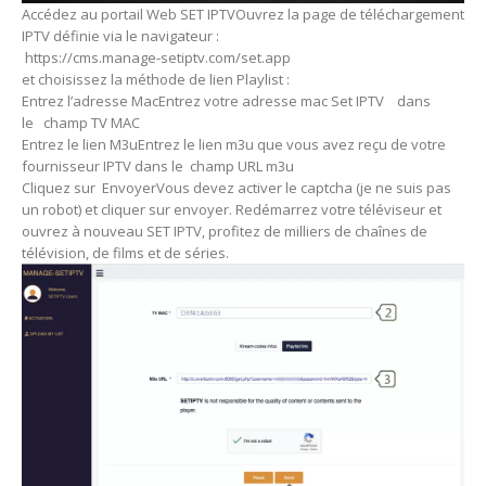
Accédez au portail Web SET IPTVOuvrez la page de téléchargement
IPTV définie via le navigateur :
https://cms.manage-setiptv.com/set.app
et choisissez la méthode de lien Playlist :
Entrez l’adresse MacEntrez votre adresse mac Set IPTV dans
le champ TV MAC
Entrez le lien M3uEntrez le lien m3u que vous avez reçu de votre
fournisseur IPTV dans le champ URL m3u
Cliquez sur EnvoyerVous devez activer le captcha (je ne suis pas
un robot) et cliquer sur envoyer. Redémarrez votre téléviseur et
ouvrez à nouveau SET IPTV, profitez de milliers de chaînes de
télévision, de films et de séries.