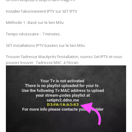
Installer l’abonnement IPTV sur SET IPTV
Méthode 1 : Basé sur le lien M3u
Temps nécessaire : 7 minutes.
SET installations IPTV basées sur le lien M3u
Trouver l’adresse MacAprès l’installation, ouvrez Set IPTV et vous
pouvez trouver l’adresse MAC à l’écran