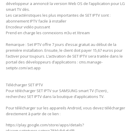
développeur a annoncé la version Web OS de l’application pour LG
smart TV dès.
Les caractéristiques les plus importantes de SET IPTV sont :
abonnement IPTV facile à installer
Encodeur vidéo puissant
Prend en charge les connexions m3u et Xtream
Remarque : Set IPTV offre 7 jours d’essai gratuit au début de la
première installation. Ensuite, le client doit payer 15,67 euros pour
l’activer pour toujours. L’activation de SET IPTV sera traitée dans le
portail des développeurs d’applications : cms.manage-
setiptv.com/act.app
Télécharger SET IPTV
Pour télécharger SET IPTV sur SAMSUNG smart TV (Tizen) ,
recherchez SET IPTV dans la boutique d’applications TV.
Pour télécharger sur les appareils Android, vous devez télécharger
directement à partir de ce lien :
https://play.google.com/store/apps/details?
id=com.setiptvpro.setpro7&hl=fr&gl=FR