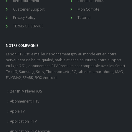
NOTRE COMPAGNIE
LeboniPTV Est le meilleur abonnement iptv au monde entier, notre
serveur est de haute qualité, stable et sans coupures, notre support
en ligne 7/7j , abonnement IPTV Premium est compatible avec les Smart
TV : LG, Samsung, Sony, Thomson ..etc, PC, tablette, smartphone, MAG,
ENIGMA2, SPARK, BOX Android.
247 IPTV Player iOS
Abonnement IPTV
Apple TV
Application IPTV
Application IPTV Android
Application IPTV iOS
Application IPTV Smart TV
Application IPTV Windows