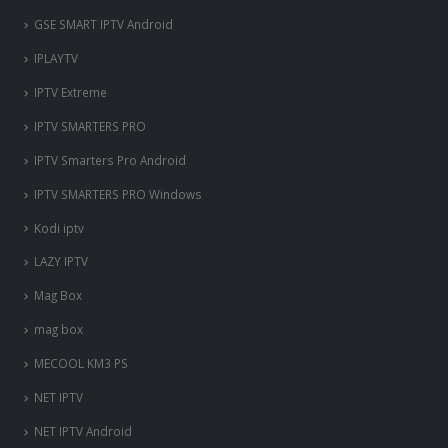
GSE SMART IPTV Android
IPLAYTV
IPTV Extreme
IPTV SMARTERS PRO
IPTV Smarters Pro Android
IPTV SMARTERS PRO Windows
Kodi iptv
LAZY IPTV
Mag Box
mag box
MECOOL KM3 PS
NET IPTV
NET IPTV Android