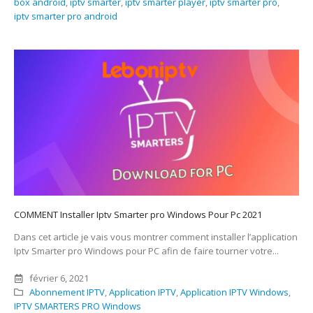
box android
,
iptv smarter
,
iptv smarter player
,
iptv smarter pro
,
iptv smarter pro android
COMMENT Installer Iptv Smarter pro Windows Pour Pc 2021
Dans cet article je vais vous montrer comment installer l’application
Iptv Smarter pro Windows pour PC afin de faire tourner votre...
février 6, 2021
Abonnement IPTV
,
Application IPTV
,
Application IPTV Windows
,
IPTV SMARTERS PRO Windows