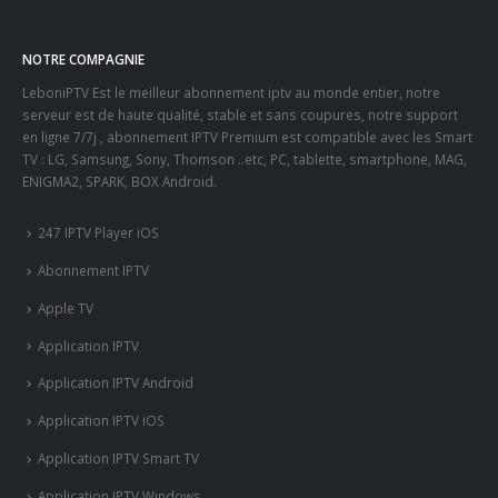
NOTRE COMPAGNIE
LeboniPTV Est le meilleur abonnement iptv au monde entier, notre
serveur est de haute qualité, stable et sans coupures, notre support
en ligne 7/7j , abonnement IPTV Premium est compatible avec les Smart
TV : LG, Samsung, Sony, Thomson ..etc, PC, tablette, smartphone, MAG,
ENIGMA2, SPARK, BOX Android.
247 IPTV Player iOS
Abonnement IPTV
Apple TV
Application IPTV
Application IPTV Android
Application IPTV iOS
Application IPTV Smart TV
Application IPTV Windows